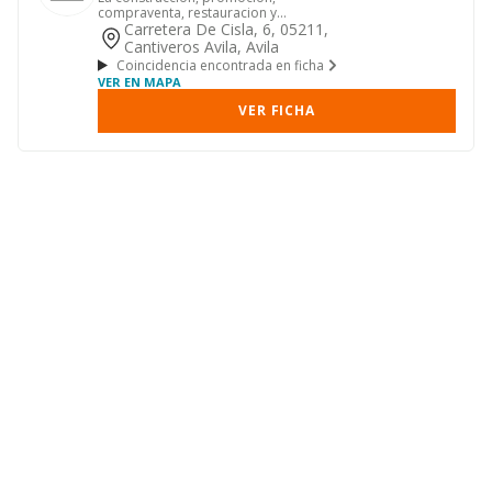
compraventa, restauracion y
administracion de todo tipo de bienes
Carretera De Cisla, 6, 05211,
inmue...
Cantiveros Avila, Avila
Coincidencia encontrada en ficha
VER EN MAPA
VER FICHA