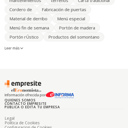
mantenimientos
terrenos
Carta tradicional
Cordero de
Fabricación de puertas
Material de derribo
Menú especial
Menú fin de semana
Portón de madera
Portón rÚstico
Productos del somontano
Leer más
Información ofrecida por
QUIENES SOMOS
CONTACTO EMPRESITE
PUBLICA O EDITA TU EMPRESA
Legal
Politica de Cookies
Configuracion de Cookies