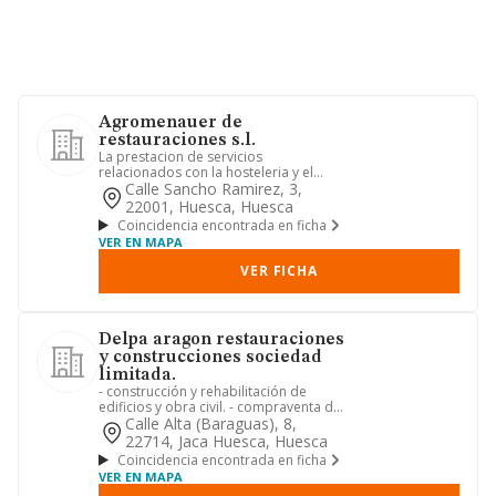
Agromenauer de
restauraciones s.l.
La prestacion de servicios
relacionados con la hosteleria y el
catering.
Calle Sancho Ramirez, 3,
22001, Huesca, Huesca
Coincidencia encontrada en ficha
VER EN MAPA
VER FICHA
Delpa aragon restauraciones
y construcciones sociedad
limitada.
- construcción y rehabilitación de
edificios y obra civil. - compraventa de
bienes inmuebles. - com...
Calle Alta (baraguas), 8,
22714, Jaca Huesca, Huesca
Coincidencia encontrada en ficha
VER EN MAPA