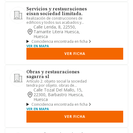
Servicios y restauraciones
eisan sociedad limitada.
Realización de construcciones de
edificios y todos sus acabados y
trabajos de albañilería, obras de...
Calle Lerida, 8, 22550,
Tamarite Litera Huesca,
Huesca
Coincidencia encontrada en ficha
VER EN MAPA
VER FICHA
Obras y restauraciones
sagarra sl
Articulo 2. objeto social la sociedad
tendra por objeto. obras de
albanileria, construccion, repara...
Calle Tozal Del Mallo, 15,
22300, Barbastro Huesca,
Huesca
Coincidencia encontrada en ficha
VER EN MAPA
VER FICHA