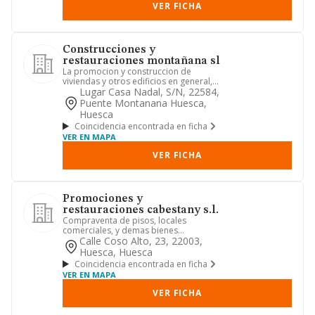
VER FICHA
Construcciones y
restauraciones montañana sl
La promocion y construccion de
viviendas y otros edificios en general,
asi como su reparacion y con...
Lugar Casa Nadal, S/n, 22584,
Puente Montanana Huesca,
Huesca
Coincidencia encontrada en ficha
VER EN MAPA
VER FICHA
Promociones y
restauraciones cabestany s.l.
Compraventa de pisos, locales
comerciales, y demas bienes
inmuebles tanto rusticos como
Calle Coso Alto, 23, 22003,
urbanos. la...
Huesca, Huesca
Coincidencia encontrada en ficha
VER EN MAPA
VER FICHA