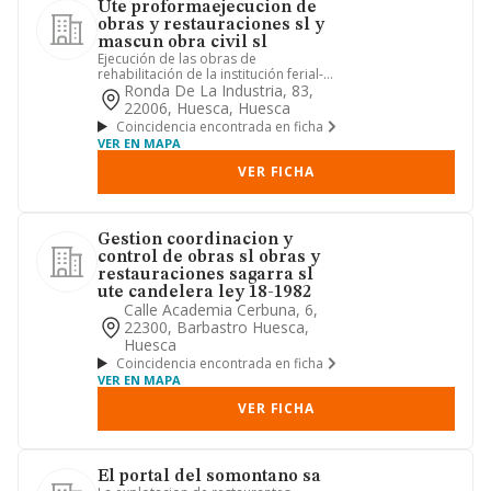
Ute proformaejecucion de
obras y restauraciones sl y
mascun obra civil sl
Ejecución de las obras de
rehabilitación de la institución ferial-
nave polivalente azucarera de ...
Ronda De La Industria, 83,
22006, Huesca, Huesca
Coincidencia encontrada en ficha
VER EN MAPA
VER FICHA
Gestion coordinacion y
control de obras sl obras y
restauraciones sagarra sl
ute candelera ley 18-1982
Calle Academia Cerbuna, 6,
22300, Barbastro Huesca,
Huesca
Coincidencia encontrada en ficha
VER EN MAPA
VER FICHA
El portal del somontano sa