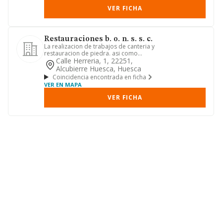
VER FICHA
Restauraciones b. o. n. s. s. c.
La realizacion de trabajos de canteria y
restauracion de piedra. asi como
cualquier otra actividad,...
Calle Herreria, 1, 22251,
Alcubierre Huesca, Huesca
Coincidencia encontrada en ficha
VER EN MAPA
VER FICHA