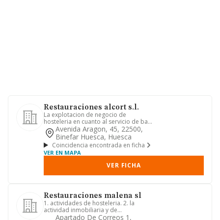
Restauraciones alcort s.l.
La explotacion de negocio de
hosteleria en cuanto al servicio de bar-
cafeteria y de restauracion de...
Avenida Aragon, 45, 22500,
Binefar Huesca, Huesca
Coincidencia encontrada en ficha
VER EN MAPA
VER FICHA
Restauraciones malena sl
1. actividades de hosteleria. 2. la
actividad inmobiliaria y de
construccion. 3. el comercio al por...
Apartado De Correos 1,