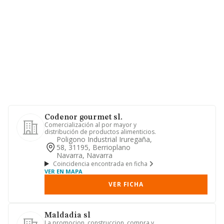
Codenor gourmet sl.
Comercialización al por mayor y
distribución de productos alimenticios.
Poligono Industrial Iruregaña,
58, 31195, Berrioplano
Navarra, Navarra
Coincidencia encontrada en ficha
VER EN MAPA
VER FICHA
Maldadia sl
La promocion, construccion, compra y