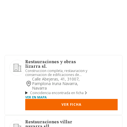
Restauraciones y obras
lizarra sl.
Construccion completa, restauracion y
conservacion de edificaciones de
cualquier tipo, obras civile...
Calle Abejeras, 41, 31007,
Pamplona Iruna Navarra,
Navarra
Coincidencia encontrada en ficha
VER EN MAPA
VER FICHA
Restauraciones villar
navarra sll.