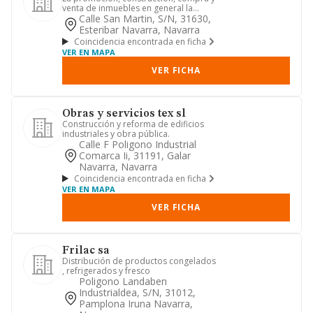
venta de inmuebles en general la
realizacion de toda clase de ...
Calle San Martin, S/n, 31630,
Esteribar Navarra, Navarra
Coincidencia encontrada en ficha
VER EN MAPA
VER FICHA
Obras y servicios tex sl
Construcción y reforma de edificios
industriales y obra pública.
Calle F Poligono Industrial
Comarca Ii, 31191, Galar
Navarra, Navarra
Coincidencia encontrada en ficha
VER EN MAPA
VER FICHA
Frilac sa
Distribución de productos congelados
, refrigerados y fresco
Poligono Landaben
Industrialdea, S/n, 31012,
Pamplona Iruna Navarra,