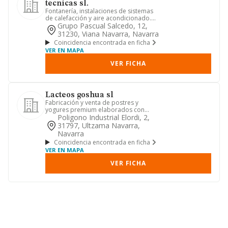
tecnicas sl.
Fontanería, instalaciones de sistemas
de calefacción y aire acondicionado.
obras hidráulicas. otras...
Grupo Pascual Salcedo, 12,
31230, Viana Navarra, Navarra
Coincidencia encontrada en ficha
VER EN MAPA
VER FICHA
Lacteos goshua sl
Fabricación y venta de postres y
yogures premium elaborados con
leche fresca del pirineo
Poligono Industrial Elordi, 2,
31797, Ultzama Navarra,
Navarra
Coincidencia encontrada en ficha
VER EN MAPA
VER FICHA