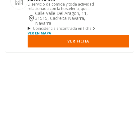
El servicio de comida y toda actividad
relacionada con la hostelería, que
constituye su actividad p...
Calle Valle Del Aragon, 11,
31515, Cadreita Navarra,
Navarra
Coincidencia encontrada en ficha
VER EN MAPA
VER FICHA