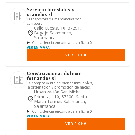
Servicio forestales y
graneles sl
Transportes de mercancias por
carretera
Calle Cuesta, 10, 37291,
Bogajo Salamanca,
Salamanca
Coincidencia encontrada en ficha
VER EN MAPA
VER FICHA
Construcciones delmar-
fernandes sl
La compra venta de bienes inmuebles,
la ordenacion y promocion de fincas,
tanto rusticas como urban...
Urbanización San Michel
Primera, 110, 37900, Santa
Marta Tormes Salamanca,
Salamanca
Coincidencia encontrada en ficha
VER EN MAPA
VER FICHA