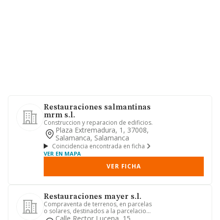
Restauraciones salmantinas
mrm s.l.
Construccion y reparacion de edificios.
Plaza Extremadura, 1, 37008,
Salamanca, Salamanca
Coincidencia encontrada en ficha
VER EN MAPA
VER FICHA
Restauraciones mayer s.l.
Compraventa de terrenos, en parcelas
o solares, destinados a la parcelacion,
urbanizacion promocion...
Calle Rector Lucena, 15,