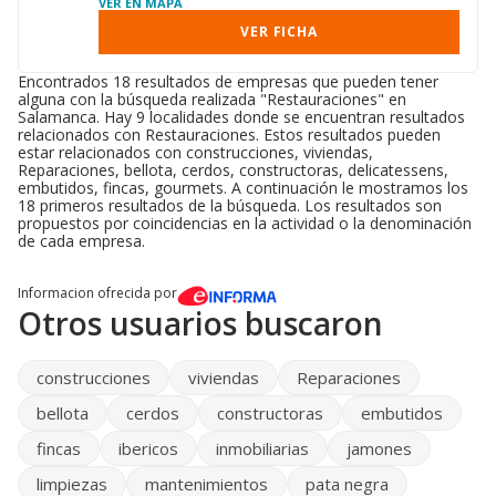
VER EN MAPA
VER FICHA
Encontrados 18 resultados de empresas que pueden tener
alguna con la búsqueda realizada "Restauraciones" en
Salamanca. Hay 9 localidades donde se encuentran resultados
relacionados con Restauraciones. Estos resultados pueden
estar relacionados con construcciones, viviendas,
Reparaciones, bellota, cerdos, constructoras, delicatessens,
embutidos, fincas, gourmets. A continuación le mostramos los
18 primeros resultados de la búsqueda. Los resultados son
propuestos por coincidencias en la actividad o la denominación
de cada empresa.
Informacion ofrecida por
Otros usuarios buscaron
construcciones
viviendas
Reparaciones
bellota
cerdos
constructoras
embutidos
fincas
ibericos
inmobiliarias
jamones
limpiezas
mantenimientos
pata negra