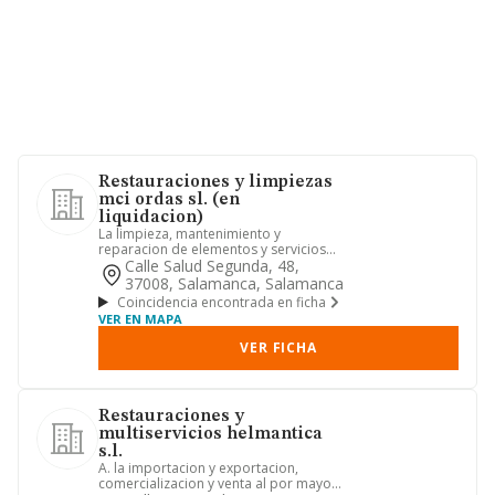
Restauraciones y limpiezas
mci ordas sl. (en
liquidacion)
La limpieza, mantenimiento y
reparacion de elementos y servicios
comunes de edificios y comunidades...
Calle Salud Segunda, 48,
37008, Salamanca, Salamanca
Coincidencia encontrada en ficha
VER EN MAPA
VER FICHA
Restauraciones y
multiservicios helmantica
s.l.
A. la importacion y exportacion,
comercializacion y venta al por mayor