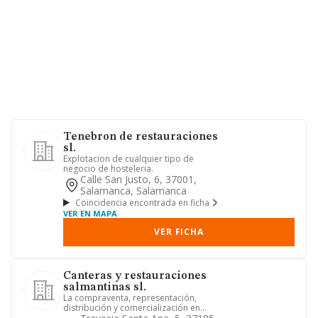
Tenebron de restauraciones
sl.
Explotacion de cualquier tipo de
negocio de hosteleria.
Calle San Justo, 6, 37001,
Salamanca, Salamanca
Coincidencia encontrada en ficha
VER EN MAPA
VER FICHA
Canteras y restauraciones
salmantinas sl.
La compraventa, representación,
distribución y comercialización en
generalde piedras, mármoles natu...