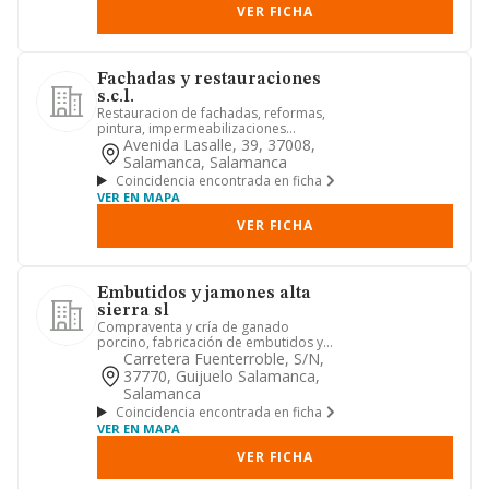
VER FICHA
Fachadas y restauraciones
s.c.l.
Restauracion de fachadas, reformas,
pintura, impermeabilizaciones...
Avenida Lasalle, 39, 37008,
Salamanca, Salamanca
Coincidencia encontrada en ficha
VER EN MAPA
VER FICHA
Embutidos y jamones alta
sierra sl
Compraventa y cría de ganado
porcino, fabricación de embutidos y
salazón de jamones, y sala de desp...
Carretera Fuenterroble, S/n,
37770, Guijuelo Salamanca,
Salamanca
Coincidencia encontrada en ficha
VER EN MAPA
VER FICHA