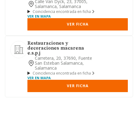
y menor de materiales de con...
Calle Van Dyck, 23, 37005,
Salamanca, Salamanca
Coincidencia encontrada en ficha
VER EN MAPA
VER FICHA
Restauraciones y
decoraciones macarena
e.s.p.j
Carretera, 20, 37690, Fuente
San Esteban Salamanca,
Salamanca
Coincidencia encontrada en ficha
VER EN MAPA
VER FICHA