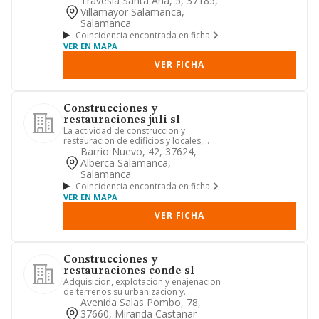
Travesia Santa Ana, 5, 37185,
Villamayor Salamanca,
Salamanca
Coincidencia encontrada en ficha
VER EN MAPA
VER FICHA
Construcciones y
restauraciones juli sl
La actividad de construccion y
restauracion de edificios y locales,
construccion de nuevas edificac...
Barrio Nuevo, 42, 37624,
Alberca Salamanca,
Salamanca
Coincidencia encontrada en ficha
VER EN MAPA
VER FICHA
Construcciones y
restauraciones conde sl
Adquisicion, explotacion y enajenacion
de terrenos su urbanizacion y
parcelacion, la construccion d...
Avenida Salas Pombo, 78,
37660, Miranda Castanar