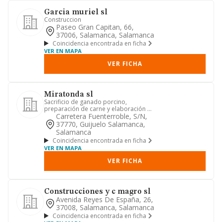
Garcia muriel sl
Construccion
Paseo Gran Capitan, 66,
37006, Salamanca, Salamanca
Coincidencia encontrada en ficha
VER EN MAPA
VER FICHA
Miratonda sl
Sacrificio de ganado porcino,
preparación de carne y elaboración de
jamones ibéricos.
Carretera Fuenterroble, S/n,
37770, Guijuelo Salamanca,
Salamanca
Coincidencia encontrada en ficha
VER EN MAPA
VER FICHA
Construcciones y c magro sl
Avenida Reyes De España, 26,
37008, Salamanca, Salamanca
Coincidencia encontrada en ficha