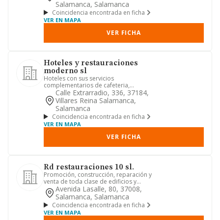
Salamanca, Salamanca
Coincidencia encontrada en ficha
VER EN MAPA
VER FICHA
Hoteles y restauraciones
moderno sl
Hoteles con sus servicios
complementarios de cafeteria,
restaurante, lavanderia, discoteca,
Calle Extrarradio, 336, 37184,
servici...
Villares Reina Salamanca,
Salamanca
Coincidencia encontrada en ficha
VER EN MAPA
VER FICHA
Rd restauraciones 10 sl.
Promoción, construcción, reparación y
venta de toda clase de edificios y
viviendas. adquisición, ad...
Avenida Lasalle, 80, 37008,
Salamanca, Salamanca
Coincidencia encontrada en ficha
VER EN MAPA