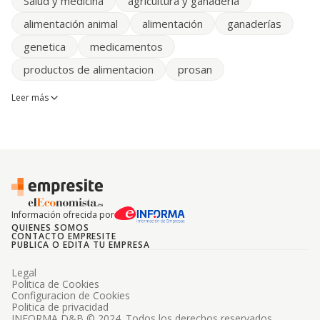
Salud y medicina
agricultura y ganaderia
alimentación animal
alimentación
ganaderías
genetica
medicamentos
productos de alimentacion
prosan
Leer más
Información ofrecida por
QUIENES SOMOS
CONTACTO EMPRESITE
PUBLICA O EDITA TU EMPRESA
Legal
Politica de Cookies
Configuracion de Cookies
Politica de privacidad
INFORMA D&B © 2024. Todos los derechos reservados