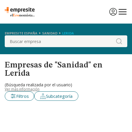
EMPRESITE ESPAÑA
SANIDAD
LERIDA
Buscar
Empresas de "Sanidad" en
Lerida
(Búsqueda realizada por el usuario)
Ver más información
Filtros
Subcategoría