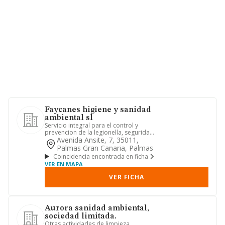
Faycanes higiene y sanidad
ambiental sl
Servicio integral para el control y
prevencion de la legionella, seguridad
alimentaria, higiene y s...
Avenida Ansite, 7, 35011,
Palmas Gran Canaria, Palmas
Coincidencia encontrada en ficha
VER EN MAPA
VER FICHA
Aurora sanidad ambiental,
sociedad limitada.
Otras actividades de limpieza.