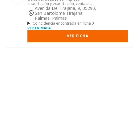
importación y exportación, venta al
detalle y mayor de: productos de...
Avenida De Tirajana, 9, 35290,
San Bartolome Tirajana
Palmas, Palmas
Coincidencia encontrada en ficha
VER EN MAPA
VER FICHA