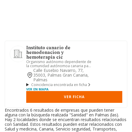
Instituto canario de
hemodonacion y
hemoterapia cic
Organismo autónomo dependiente de
la comunidad autónomoa canaria para
la planificación y promoción ...
Calle Eusebio Navarro, 77,
35003, Palmas Gran Canaria,
Palmas
Coincidencia encontrada en ficha
VER EN MAPA
VER FICHA
Encontrados 6 resultados de empresas que pueden tener
alguna con la búsqueda realizada "Sanidad" en Palmas (las).
Hay 2 localidades donde se encuentran resultados relacionados
con Sanidad. Estos resultados pueden estar relacionados con
Salud y medicina, Canaria, Servicio seguridad, Transportes,