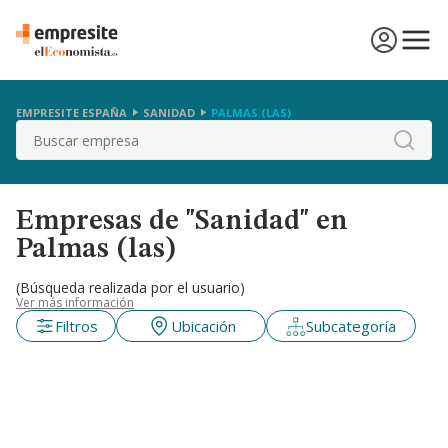
EMPRESITE ESPAÑA
SANIDAD
PALMAS (LAS)
Buscar
Empresas de "Sanidad" en
Palmas (las)
(Búsqueda realizada por el usuario)
Ver más información
Filtros
Ubicación
Subcategoría