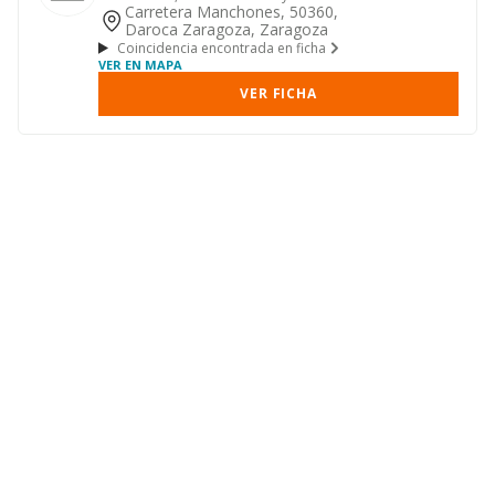
comercialización de productos
Carretera Manchones, 50360,
agrícola...
Daroca Zaragoza, Zaragoza
Coincidencia encontrada en ficha
VER EN MAPA
VER FICHA