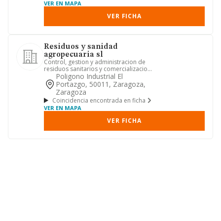
VER EN MAPA
VER FICHA
Residuos y sanidad
agropecuaria sl
Control, gestion y administracion de
residuos sanitarios y comercializacion
de productos zoosanitar...
Poligono Industrial El
Portazgo, 50011, Zaragoza,
Zaragoza
Coincidencia encontrada en ficha
VER EN MAPA
VER FICHA