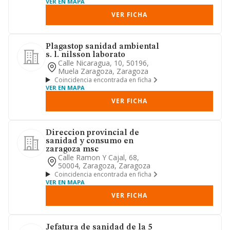
VER EN MAPA
VER FICHA
Plagastop sanidad ambiental
s. l. nilsson laborato
Calle Nicaragua, 10, 50196,
Muela Zaragoza, Zaragoza
Coincidencia encontrada en ficha
VER EN MAPA
VER FICHA
Direccion provincial de
sanidad y consumo en
zaragoza msc
Calle Ramon Y Cajal, 68,
50004, Zaragoza, Zaragoza
Coincidencia encontrada en ficha
VER EN MAPA
VER FICHA
Jefatura de sanidad de la 5