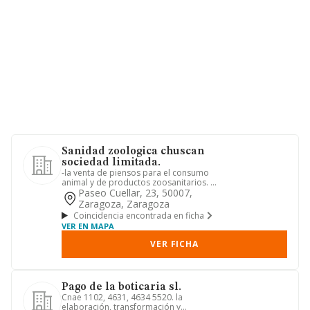
Sanidad zoologica chuscan
sociedad limitada.
-la venta de piensos para el consumo
animal y de productos zoosanitarios. -
el adiestramiento, cuida...
Paseo Cuellar, 23, 50007,
Zaragoza, Zaragoza
Coincidencia encontrada en ficha
VER EN MAPA
VER FICHA
Pago de la boticaria sl.
Cnae 1102, 4631, 4634 5520. la
elaboración, transformación y