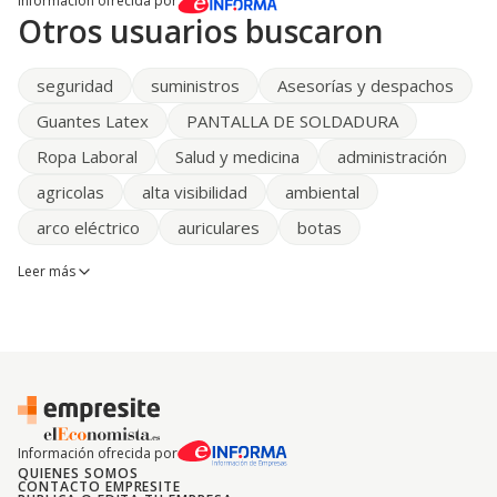
Informacion ofrecida por
Otros usuarios buscaron
seguridad
suministros
Asesorías y despachos
Guantes Latex
PANTALLA DE SOLDADURA
Ropa Laboral
Salud y medicina
administración
agricolas
alta visibilidad
ambiental
arco eléctrico
auriculares
botas
Leer más
Información ofrecida por
QUIENES SOMOS
CONTACTO EMPRESITE