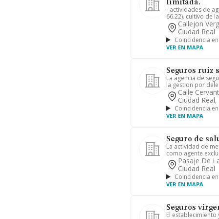
limitada.
- actividades de a
66.22). cultivo de la
Callejon Verg
Ciudad Real
Coincidencia en
VER EN MAPA
Seguros ruiz 
La agencia de segu
la gestion por dele
Calle Cervan
Ciudad Real,
Coincidencia en
VER EN MAPA
Seguro de sal
La actividad de me
como agente exclus
Pasaje De La
Ciudad Real
Coincidencia en
VER EN MAPA
Seguros virgen
El establecimiento