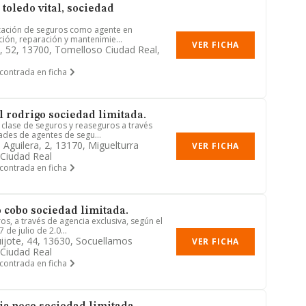
toledo vital, sociedad
ización de seguros como agente en
ción, reparación y mantenimie...
VER FICHA
o, 52, 13700, Tomelloso Ciudad Real,
contrada en ficha
l rodrigo sociedad limitada.
clase de seguros y reaseguros a través
ades de agentes de segu...
 Aguilera, 2, 13170, Miguelturra
VER FICHA
 Ciudad Real
contrada en ficha
 cobo sociedad limitada.
s, a través de agencia exclusiva, según el
7 de julio de 2.0...
ijote, 44, 13630, Socuellamos
VER FICHA
 Ciudad Real
contrada en ficha