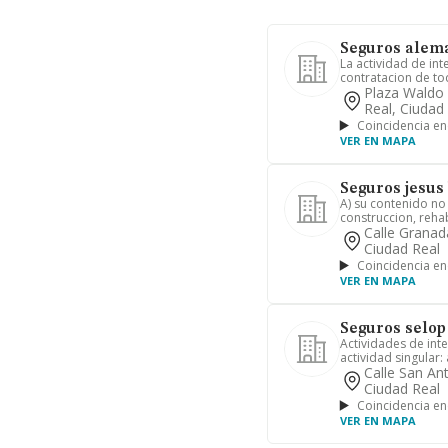
Seguros alema
La actividad de in
contratacion de tod
Plaza Waldo 
Real, Ciudad
Coincidencia en
VER EN MAPA
Seguros jesus
A) su contenido no 
construccion, rehab
Calle Granad
Ciudad Real
Coincidencia en
VER EN MAPA
Seguros selop
Actividades de int
actividad singular:
Calle San An
Ciudad Real
Coincidencia en
VER EN MAPA