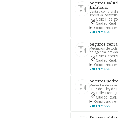
Seguros salud 
limitada.
Venta y comercial
exclusiva. construc
Calle Hidalg
Ciudad Real
Coincidencia en
VER EN MAPA
Seguros corra
Mediación de toda 
de agencia. activid
Calle General
Ciudad Real,
Coincidencia en
VER EN MAPA
Seguros pedro
Mediador de seguro
art. 7 de la ley de 1
Calle Don Qu
Ciudad Real,
Coincidencia en
VER EN MAPA