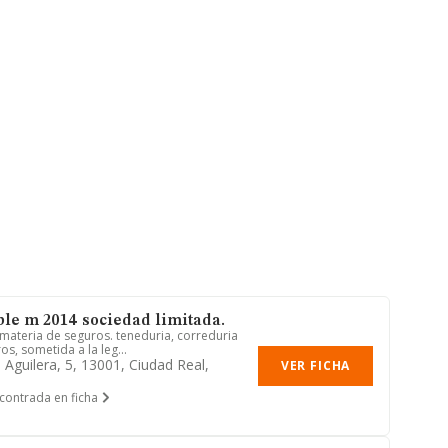
le m 2014 sociedad limitada.
ateria de seguros. teneduria, correduria
os, sometida a la leg...
 Aguilera, 5, 13001, Ciudad Real,
VER FICHA
contrada en ficha