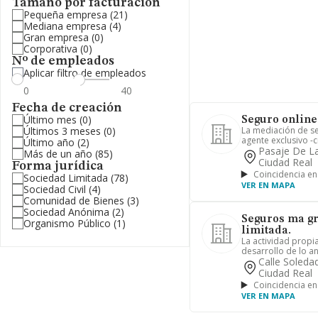
Tamaño por facturación
Pequeña empresa
(21)
Mediana empresa
(4)
Gran empresa
(0)
Corporativa
(0)
Nº de empleados
Aplicar filtro de empleados
Fecha de creación
Último mes
(0)
Seguro online
Últimos 3 meses
(0)
La mediación de s
agente exclusivo -c
Último año
(2)
Pasaje De La
Más de un año
(85)
Ciudad Real
Forma jurídica
Coincidencia en
Sociedad Limitada
(78)
VER EN MAPA
Sociedad Civil
(4)
Comunidad de Bienes
(3)
Sociedad Anónima
(2)
Seguros ma gr
Organismo Público
(1)
limitada.
La actividad propia
desarrollo de lo an
Calle Soleda
Ciudad Real
Coincidencia en
VER EN MAPA