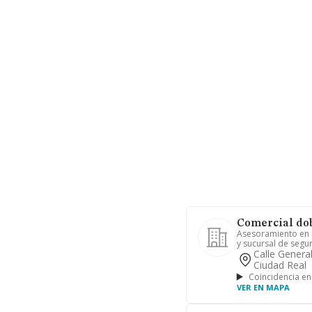
Comercial dob
Asesoramiento en m
y sucursal de segur
Calle General
Ciudad Real
Coincidencia en
VER EN MAPA