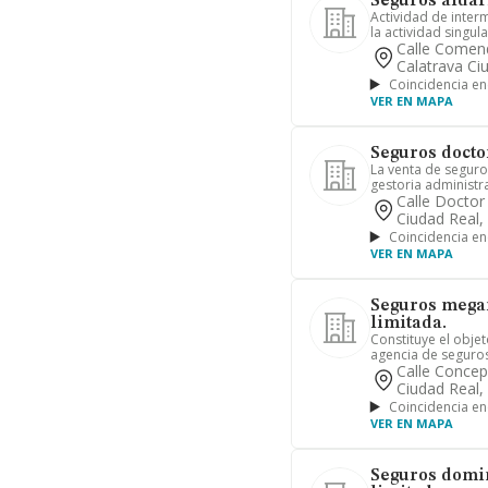
Seguros aldar
Actividad de inter
la actividad singul
Calle Comend
Calatrava Ci
Coincidencia en
VER EN MAPA
Seguros doctor
La venta de seguros,
gestoria administrat
Calle Doctor
Ciudad Real,
Coincidencia en
VER EN MAPA
Seguros megar
limitada.
Constituye el objet
agencia de seguros
Calle Concep
Ciudad Real,
Coincidencia en
VER EN MAPA
Seguros domin