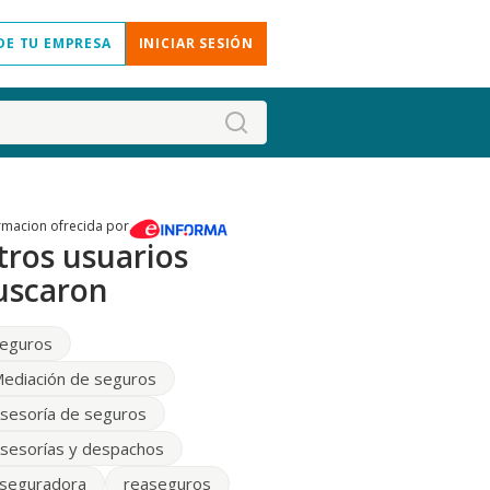
DE TU EMPRESA
INICIAR SESIÓN
rmacion ofrecida por
tros usuarios
uscaron
eguros
ediación de seguros
sesoría de seguros
sesorías y despachos
seguradora
reaseguros