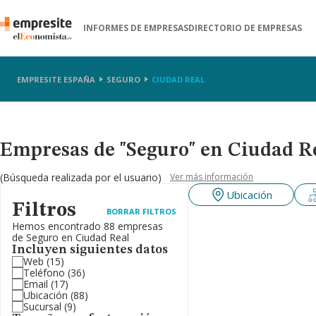
INFORMES DE EMPRESAS
DIRECTORIO DE EMPRESAS
EMPRESITE ESPAÑA
SEGURO
CIUDAD REAL
Empresas de "Seguro" en Ciudad R
(Búsqueda realizada por el usuario)
Ver más información
Ubicación
Filtros
BORRAR FILTROS
Hemos encontrado 88 empresas
de Seguro en Ciudad Real
Incluyen siguientes datos
Web
(15)
Teléfono
(36)
Email
(17)
Ubicación
(88)
Sucursal
(9)