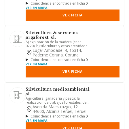
Coincidencia encontrada en ficha
VER EN MAPA
VER FICHA
Silvicultura & servicios
orgaforest, sl.
A) explotación de la madera (cnae
0220). b) silvicultura y otras actividades
forestales (cnae 0210)...
Lugar Amboade, 4, 15314,
Paderne Coruna, Coruna
Coincidencia encontrada en ficha
VER EN MAPA
VER FICHA
Silvicultura medioambiental
sl.
Agricultura, ganadería y pesca; la
realización de trabajos forestales, de
instalaciones eléctricas,...
Avenida Maestrazgo, 12,
44600, Alcaniz Teruel, Teruel
Coincidencia encontrada en ficha
VER EN MAPA
VER FICHA