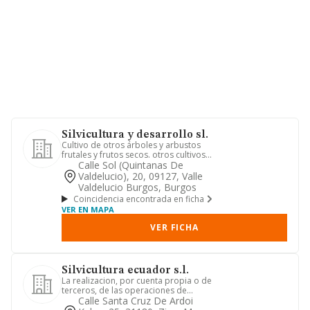
Silvicultura y desarrollo sl.
Cultivo de otros árboles y arbustos
frutales y frutos secos. otros cultivos
perennes. silvicultura ...
Calle Sol (quintanas De
Valdelucio), 20, 09127, Valle
Valdelucio Burgos, Burgos
Coincidencia encontrada en ficha
VER EN MAPA
VER FICHA
Silvicultura ecuador s.l.
La realizacion, por cuenta propia o de
terceros, de las operaciones de
limpieza, desbroce, poda, tr...
Calle Santa Cruz De Ardoi