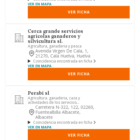
VER EN MAPA
VER FICHA
Cerca grande servicios
agricolas ganaderos y
silvicultura sl.
Agricultura, ganaderia y pesca
Avenida Virgen De Cala, 1,
21270, Cala Huelva, Huelva
Coincidencia encontrada en ficha
VER EN MAPA
VER FICHA
Perabi sl
Agricultura. ganaderia, caza y
actividades de los servicios
relacionados con las mismas
Carretera N-322, 122, 02260,
silvicultur...
Fuentealbilla Albacete,
Albacete
Coincidencia encontrada en ficha
VER EN MAPA
VER FICHA