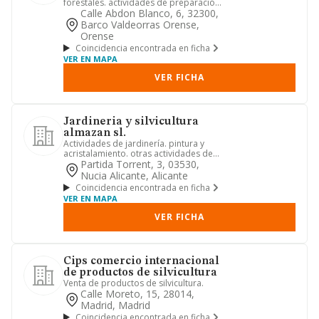
forestales. actividades de preparación
posterior a la cosecha y tr...
Calle Abdon Blanco, 6, 32300,
Barco Valdeorras Orense,
Orense
Coincidencia encontrada en ficha
VER EN MAPA
VER FICHA
Jardineria y silvicultura
almazan sl.
Actividades de jardinería. pintura y
acristalamiento. otras actividades de
construcción. silvicultu...
Partida Torrent, 3, 03530,
Nucia Alicante, Alicante
Coincidencia encontrada en ficha
VER EN MAPA
VER FICHA
Cips comercio internacional
de productos de silvicultura
Venta de productos de silvicultura.
Calle Moreto, 15, 28014,
Madrid, Madrid
Coincidencia encontrada en ficha