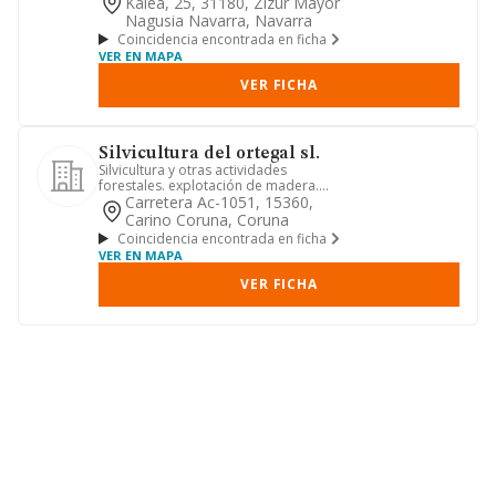
Kalea, 25, 31180, Zizur Mayor
Nagusia Navarra, Navarra
Coincidencia encontrada en ficha
VER EN MAPA
VER FICHA
Silvicultura del ortegal sl.
Silvicultura y otras actividades
forestales. explotación de madera.
servicios de apoyo a la silvicu...
Carretera Ac-1051, 15360,
Carino Coruna, Coruna
Coincidencia encontrada en ficha
VER EN MAPA
VER FICHA