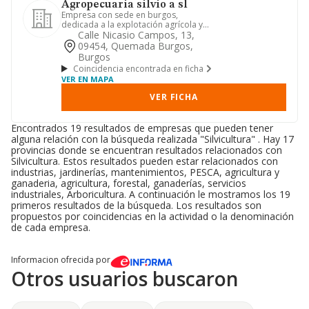
Agropecuaria silvio a sl
Empresa con sede en burgos,
dedicada a la explotación agrícola y
ganadera, consolidada como un refe...
Calle Nicasio Campos, 13,
09454, Quemada Burgos,
Burgos
Coincidencia encontrada en ficha
VER EN MAPA
VER FICHA
Encontrados 19 resultados de empresas que pueden tener
alguna relación con la búsqueda realizada "Silvicultura" . Hay 17
provincias donde se encuentran resultados relacionados con
Silvicultura. Estos resultados pueden estar relacionados con
industrias, jardinerías, mantenimientos, PESCA, agricultura y
ganaderia, agricultura, forestal, ganaderías, servicios
industriales, Arboricultura. A continuación le mostramos los 19
primeros resultados de la búsqueda. Los resultados son
propuestos por coincidencias en la actividad o la denominación
de cada empresa.
Informacion ofrecida por
Otros usuarios buscaron