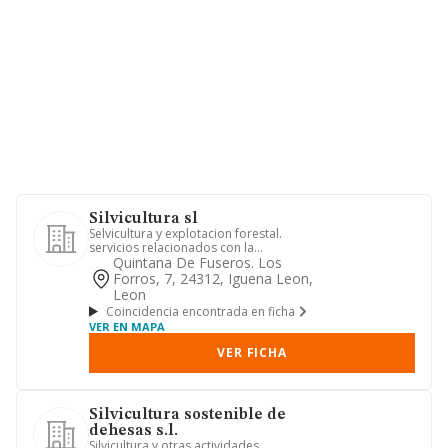
Silvicultura sl
Selvicultura y explotacion forestal.
servicios relacionados con la
selvicultura y explotacion fores...
Quintana De Fuseros. Los
Forros, 7, 24312, Iguena Leon,
Leon
Coincidencia encontrada en ficha
VER EN MAPA
VER FICHA
Silvicultura sostenible de
dehesas s.l.
Silvicultura y otras actividades