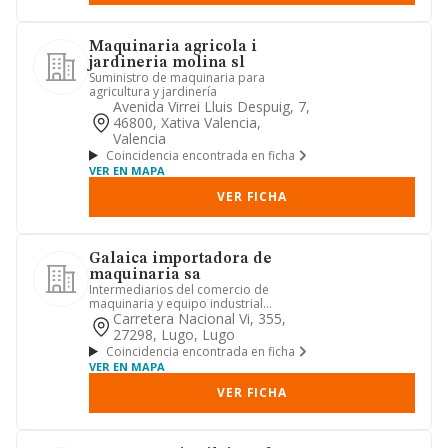
Maquinaria agricola i
jardineria molina sl
Suministro de maquinaria para
agricultura y jardinería
Avenida Virrei Lluis Despuig, 7,
46800, Xativa Valencia,
Valencia
Coincidencia encontrada en ficha
VER EN MAPA
VER FICHA
Galaica importadora de
maquinaria sa
Intermediarios del comercio de
maquinaria y equipo industrial
agrícola.
Carretera Nacional Vi, 355,
27298, Lugo, Lugo
Coincidencia encontrada en ficha
VER EN MAPA
VER FICHA