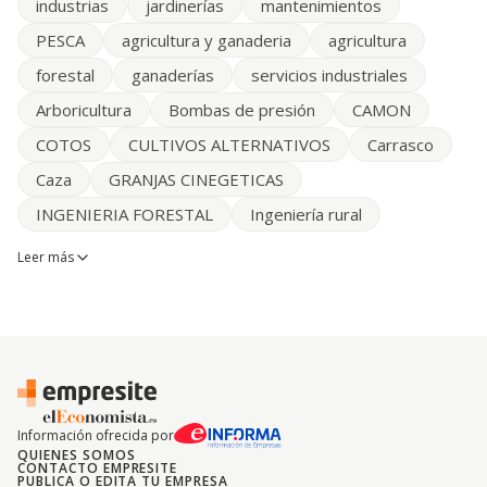
industrias
jardinerías
mantenimientos
PESCA
agricultura y ganaderia
agricultura
forestal
ganaderías
servicios industriales
Arboricultura
Bombas de presión
CAMON
COTOS
CULTIVOS ALTERNATIVOS
Carrasco
Caza
GRANJAS CINEGETICAS
INGENIERIA FORESTAL
Ingeniería rural
Leer más
Información ofrecida por
QUIENES SOMOS
CONTACTO EMPRESITE
PUBLICA O EDITA TU EMPRESA