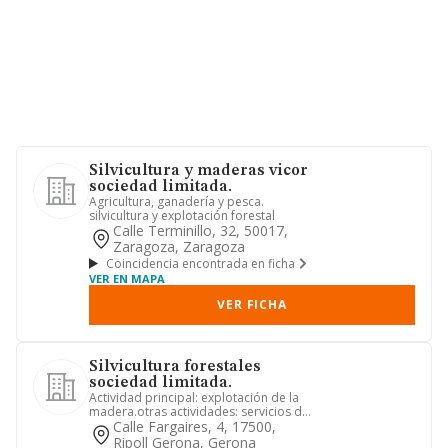
Silvicultura y maderas vicor
sociedad limitada.
Agricultura, ganadería y pesca.
silvicultura y explotación forestal
Calle Terminillo, 32, 50017,
Zaragoza, Zaragoza
Coincidencia encontrada en ficha
VER EN MAPA
VER FICHA
Silvicultura forestales
sociedad limitada.
Actividad principal: explotación de la
madera.otras actividades: servicios de
apoyo a la silvicultu...
Calle Fargaires, 4, 17500,
Ripoll Gerona, Gerona