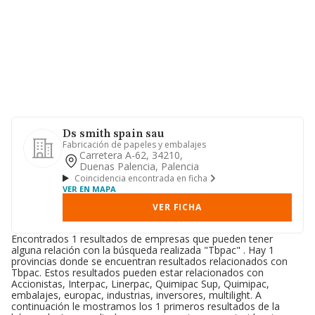
Ds smith spain sau
Fabricación de papeles y embalajes
Carretera A-62, 34210,
Duenas Palencia, Palencia
Coincidencia encontrada en ficha
VER EN MAPA
VER FICHA
Encontrados 1 resultados de empresas que pueden tener
alguna relación con la búsqueda realizada "Tbpac" . Hay 1
provincias donde se encuentran resultados relacionados con
Tbpac. Estos resultados pueden estar relacionados con
Accionistas, Interpac, Linerpac, Quimipac Sup, Quimipac,
embalajes, europac, industrias, inversores, multilight. A
continuación le mostramos los 1 primeros resultados de la