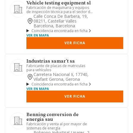
Vehicle testing equipment sl
Fabricación de maquinaria y equipos
de inspección técnica para el sector de
la automoción.
Calle Conca De Barbera, 19,
08211, Castellar Valles
Barcelona, Barcelona
Coincidencia encontrada en ficha
VER EN MAPA
VER FICHA
Industrias samar't sa
Fabricante de placas de matriculas
para vehículos
Carretera Nacional Ii, 17740,
Vilafant Gerona, Gerona
Coincidencia encontrada en ficha
VER EN MAPA
VER FICHA
Benning conversion de
energia sau
Fabricación y venta al por mayor de
sistemas de energía
Poligono Industrial Linares, 2,