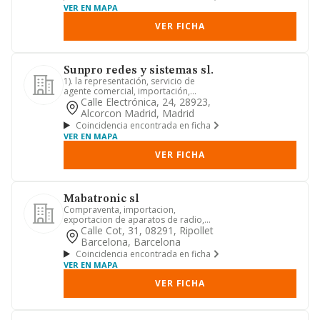
VER EN MAPA
VER FICHA
Sunpro redes y sistemas sl.
1). la representación, servicio de
agente comercial, importación,
exportación, fabricación, tenenci...
Calle Electrónica, 24, 28923,
Alcorcon Madrid, Madrid
Coincidencia encontrada en ficha
VER EN MAPA
VER FICHA
Mabatronic sl
Compraventa, importacion,
exportacion de aparatos de radio,
telefonia. audio. video, conectores.
Calle Cot, 31, 08291, Ripollet
ca...
Barcelona, Barcelona
Coincidencia encontrada en ficha
VER EN MAPA
VER FICHA