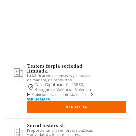
Testers forpla sociedad
limitada.
La fabricación de envases y embalajes
de madera, de productos
semielaborados de madera, tales
Calle Diputacio, 6, 46830,
como ...
Beniganim Valencia, Valencia
Coincidencia encontrada en ficha
VER EN MAPA
VER FICHA
Serial testers sl.
Proporcionar a las empresas publicas
y privadas o a los particulares