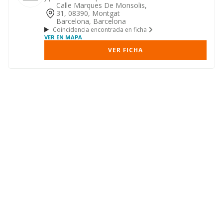
asistencia y servicios tecnico...
Calle Marques De Monsolis,
31, 08390, Montgat
Barcelona, Barcelona
Coincidencia encontrada en ficha
VER EN MAPA
VER FICHA