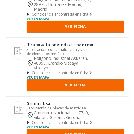
28970, Humanes Madrid,
Madrid
Coincidencia encontrada en ficha
VER EN MAPA
VER FICHA
Trabazola sociedad anonima
Fabricación, comercialización y venta
de elementos metálicos.
Poligono Industrial Asuaran,
48950, Erandio Vizcaya,
Vizcaya
Coincidencia encontrada en ficha
VER EN MAPA
VER FICHA
Samar't sa
Fabricación de placas de matrícula.
Carretera Nacional Ii, 17740,
Vilafant Gerona, Gerona
Coincidencia encontrada en ficha
VER EN MAPA