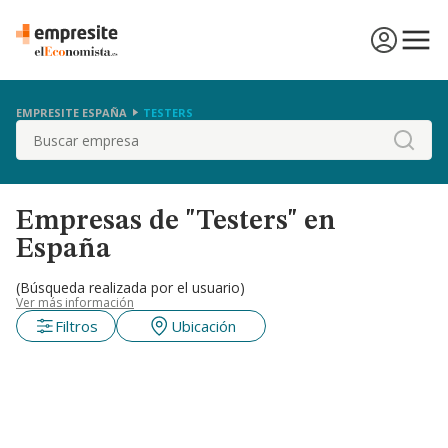
EMPRESITE ESPAÑA
TESTERS
Buscar
Empresas de "Testers" en
España
(Búsqueda realizada por el usuario)
Ver más información
Filtros
Ubicación