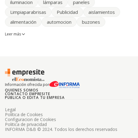
iluminacion
lámparas
paneles
Limpiaparabrisas
Publicidad
aislamientos
alimentación
automocion
buzones
Leer más
Información ofrecida por
QUIENES SOMOS
CONTACTO EMPRESITE
PUBLICA O EDITA TU EMPRESA
Legal
Politica de Cookies
Configuracion de Cookies
Politica de privacidad
INFORMA D&B © 2024. Todos los derechos reservados