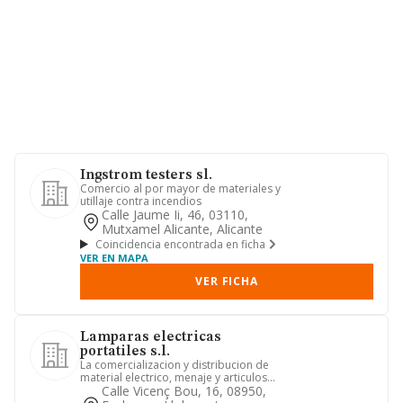
Ingstrom testers sl.
Comercio al por mayor de materiales y
utillaje contra incendios
Calle Jaume Ii, 46, 03110,
Mutxamel Alicante, Alicante
Coincidencia encontrada en ficha
VER EN MAPA
VER FICHA
Lamparas electricas
portatiles s.l.
La comercializacion y distribucion de
material electrico, menaje y articulos
de ferreteria en gener...
Calle Vicenç Bou, 16, 08950,