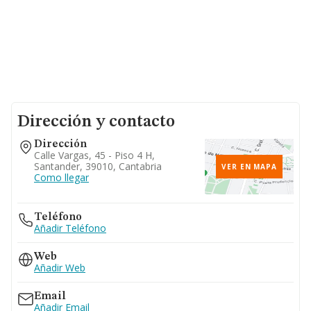
Dirección y contacto
Dirección
Calle Vargas, 45 - Piso 4 H,
Santander, 39010, Cantabria
VER EN MAPA
Como llegar
Teléfono
Añadir Teléfono
Web
Añadir Web
Email
Añadir Email