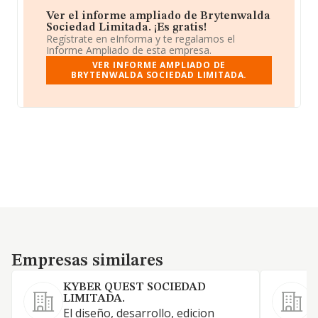
Ver el informe ampliado de Brytenwalda
Sociedad Limitada. ¡Es gratis!
Regístrate en eInforma y te regalamos el
Informe Ampliado de esta empresa.
VER INFORME AMPLIADO DE
BRYTENWALDA SOCIEDAD LIMITADA.
Empresas similares
Empresas similares
KYBER QUEST SOCIEDAD
LIMITADA.
El diseño, desarrollo, edicion
L