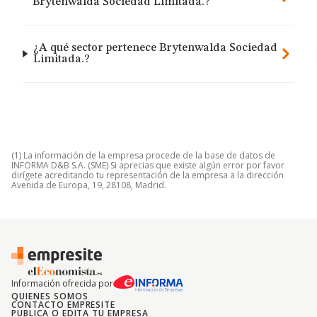
Brytenwalda Sociedad Limitada.?
¿A qué sector pertenece Brytenwalda Sociedad
Limitada.?
(1) La información de la empresa procede de la base de datos de
INFORMA D&B S.A. (SME) Si aprecias que existe algún error por favor
dirígete acreditando tu representación de la empresa a la dirección
Avenida de Europa, 19, 28108, Madrid.
Información ofrecida por
QUIENES SOMOS
CONTACTO EMPRESITE
PUBLICA O EDITA TU EMPRESA