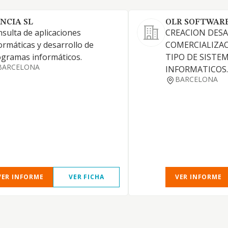
ENCIA SL
OLR SOFTWARE
sulta de aplicaciones
CREACION DESA
ormáticas y desarrollo de
COMERCIALIZA
gramas informáticos.
TIPO DE SISTE
BARCELONA
INFORMATICOS.
BARCELONA
VER INFORME
VER FICHA
VER INFORME