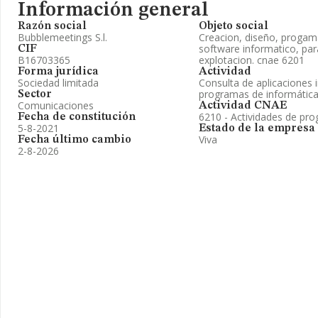
Información general
Razón social
Objeto social
Bubblemeetings S.l.
Creacion, diseño, progama
software informatico, par
CIF
B16703365
explotacion. cnae 6201
Forma jurídica
Actividad
Sociedad limitada
Consulta de aplicaciones 
programas de informátic
Sector
Comunicaciones
Actividad CNAE
6210 - Actividades de pr
Fecha de constitución
5-8-2021
Estado de la empresa
Viva
Fecha último cambio
2-8-2026