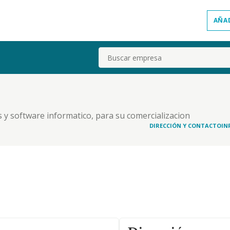
AÑA
Buscar
 y software informatico, para su comercializacion
DIRECCIÓN Y CONTACTO
IN