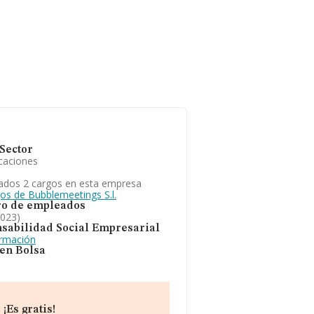
Sector
caciones
ados 2 cargos en esta empresa
gos de Bubblemeetings S.l.
o de empleados
2023)
sabilidad Social Empresarial
ormación
 en Bolsa
¡Es gratis!