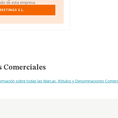
iado de esta empresa.
EETINGS S.L.
s Comerciales
formación sobre todas las Marcas, Rótulos y Denominaciones Comerci