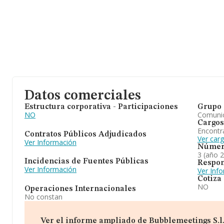
Datos comerciales
Estructura corporativa - Participaciones
Grupo 
NO
Comuni
Cargos
Encontr
Contratos Públicos Adjudicados
Ver car
Ver Información
Númer
3 (año 
Incidencias de Fuentes Públicas
Respon
Ver Información
Ver Inf
Cotiza
NO
Operaciones Internacionales
No constan
Ver el informe ampliado de Bubblemeetings S.l. 