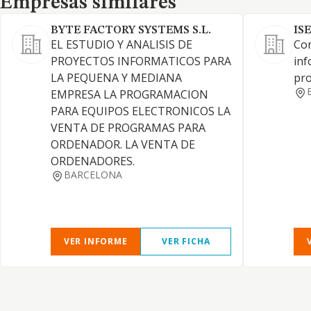
Empresas similares
BYTE FACTORY SYSTEMS S.L.
IS
EL ESTUDIO Y ANALISIS DE
Con
PROYECTOS INFORMATICOS PARA
inf
LA PEQUENA Y MEDIANA
pro
EMPRESA LA PROGRAMACION
PARA EQUIPOS ELECTRONICOS LA
VENTA DE PROGRAMAS PARA
ORDENADOR. LA VENTA DE
ORDENADORES.
BARCELONA
VER INFORME
VER FICHA