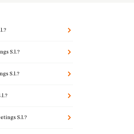
l.?
ngs S.l.?
gs S.l.?
l.?
tings S.l.?