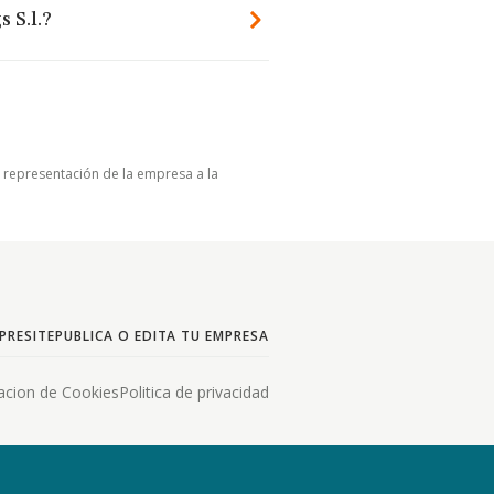
 S.l.?
u representación de la empresa a la
PRESITE
PUBLICA O EDITA TU EMPRESA
acion de Cookies
Politica de privacidad