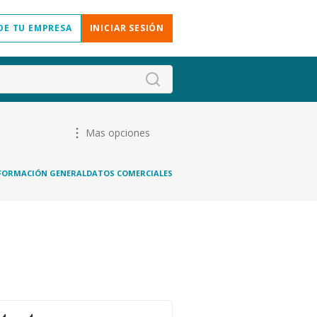
DE TU EMPRESA
INICIAR SESIÓN
Mas opciones
FORMACIÓN GENERAL
DATOS COMERCIALES