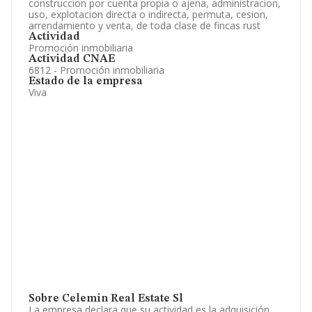
construccion por cuenta propia o ajena, administracion,
uso, explotacion directa o indirecta, permuta, cesion,
arrendamiento y venta, de toda clase de fincas rust
Actividad
Promoción inmobiliaria
Actividad CNAE
6812 - Promoción inmobiliaria
Estado de la empresa
Viva
Sobre Celemin Real Estate Sl
La empresa declara que su actividad es la adquisición,