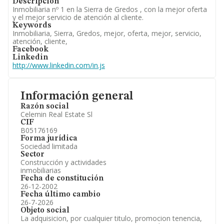
Descripción
Inmobiliaria nº 1 en la Sierra de Gredos , con la mejor oferta
y el mejor servicio de atención al cliente.
Keywords
Inmobiliaria, Sierra, Gredos, mejor, oferta, mejor, servicio,
atención, cliente,
Facebook
Linkedin
http://www.linkedin.com/in.js
Información general
Razón social
Celemin Real Estate Sl
CIF
B05176169
Forma jurídica
Sociedad limitada
Sector
Construcción y actividades
inmobiliarias
Fecha de constitución
26-12-2002
Fecha último cambio
26-7-2026
Objeto social
La adquisicion, por cualquier titulo, promocion tenencia,