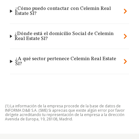
¿Cómo puedo contactar con Celemin Real
Estate Sl?
¿Dónde está el domicilio Social de Celemin
Real Estate Sl?
¿A qué sector pertenece Celemin Real Estate
Sl?
(1) La información de la empresa procede de la base de datos de
INFORMA D&B S.A. (SME) Si aprecias que existe algún error por favor
dirígete acreditando tu representación de la empresa a la dirección
Avenida de Europa, 19, 28108, Madrid.