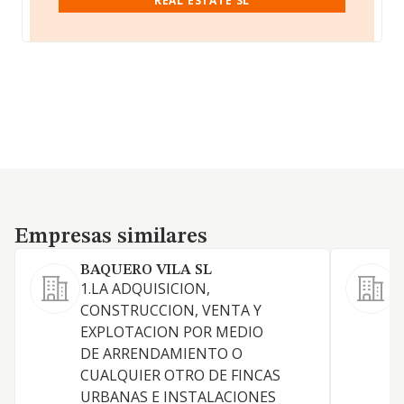
REAL ESTATE SL
Empresas similares
Empresas similares
BAQUERO VILA SL
1.LA ADQUISICION,
A
CONSTRUCCION, VENTA Y
EXPLOTACION POR MEDIO
DE ARRENDAMIENTO O
CUALQUIER OTRO DE FINCAS
URBANAS E INSTALACIONES