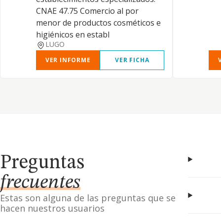
CNAE 47.75 Comercio al por
menor de productos cosméticos e
higiénicos en establ
LUGO
VER INFORME
VER FICHA
Preguntas
frecuentes
Estas son alguna de las preguntas que se
hacen nuestros usuarios