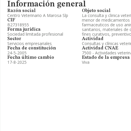
Información general
Razón social
Objeto social
Centro Veterinario A Marosa Slp
La consulta y clinica veter
menor de medicamentos 
CIF
B27318955
farmaceuticos de uso ani
sanitarios, materiales de
Forma jurídica
Sociedad limitada profesional
fines curativos, preventiv
Sector
Actividad
Servicios empresariales
Consultas y clínicas veteri
Fecha de constitución
Actividad CNAE
24-5-2005
7500 - Actividades veterin
Fecha último cambio
Estado de la empresa
17-8-2025
Viva