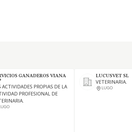
RVICIOS GANADEROS VIANA
LUCUSVET SL
P
VETERINARIA.
S ACTIVIDADES PROPIAS DE LA
LUGO
TIVIDAD PROFESIONAL DE
TERINARIA.
LUGO