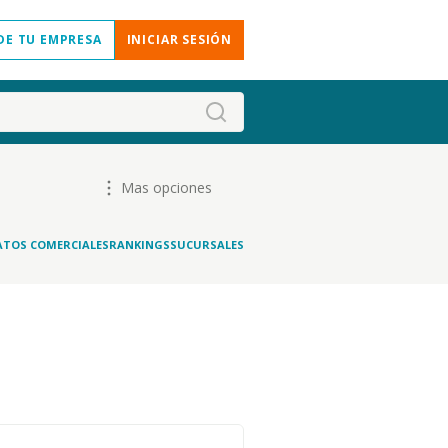
DE TU EMPRESA
INICIAR SESIÓN
Mas opciones
ATOS COMERCIALES
RANKINGS
SUCURSALES