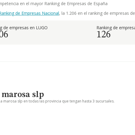
competencia en el mayor Ranking de Empresas de España
Ranking de Empresas Nacional
, la 1.206 en el ranking de empresas de
ng de empresas en LUGO
Ranking de empresa
06
126
a marosa slp
 a marosa slp en todas las provincia que tengan hasta 3 sucursales.