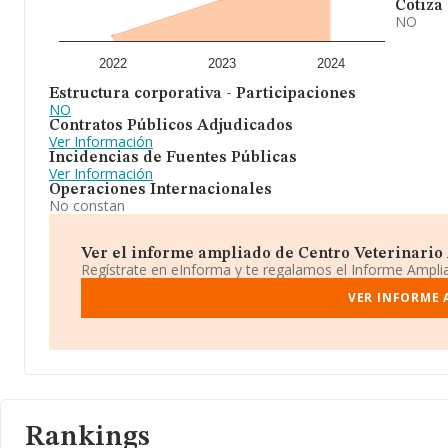
Cotiza
NO
2022
2023
2024
Estructura corporativa - Participaciones
NO
Contratos Públicos Adjudicados
Ver Información
Incidencias de Fuentes Públicas
Ver Información
Operaciones Internacionales
No constan
Ver el informe ampliado de Centro Veterinario A
Regístrate en eInforma y te regalamos el Informe Ampl
VER INFORME 
Rankings