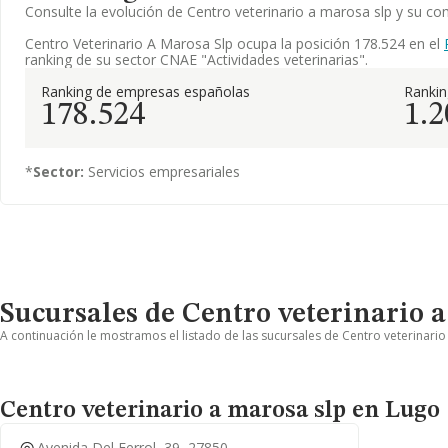
Consulte la evolución de Centro veterinario a marosa slp y su 
Centro Veterinario A Marosa Slp ocupa la posición 178.524 en el
ranking de su sector CNAE "Actividades veterinarias".
Ranking de empresas españolas
Ranki
178.524
1.2
*
Sector:
Servicios empresariales
Sucursales de Centro veterinario 
A continuación le mostramos el listado de las sucursales de Centro veterinario
Centro veterinario a marosa slp en Lugo
Avenida Del Ferrol, 39, 27850,