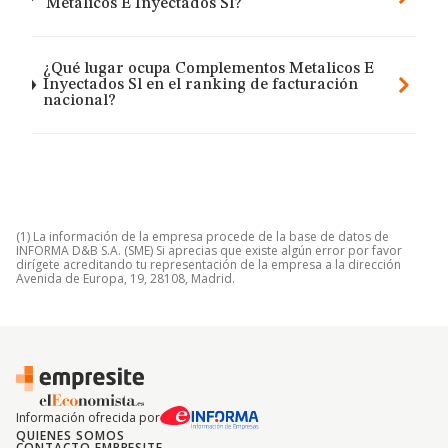
Metalicos E Inyectados Sl?
¿Qué lugar ocupa Complementos Metalicos E
Inyectados Sl en el ranking de facturación
nacional?
(1) La información de la empresa procede de la base de datos de
INFORMA D&B S.A. (SME) Si aprecias que existe algún error por favor
dirígete acreditando tu representación de la empresa a la dirección
Avenida de Europa, 19, 28108, Madrid.
Información ofrecida por
QUIENES SOMOS
CONTACTO EMPRESITE