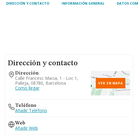
DIRECCIÓN Y CONTACTO
INFORMACIÓN GENERAL
DATOS COM
Dirección y contacto
Dirección
Calle Francesc Macia, 1 - Loc 1,
Palleja, 08780, Barcelona
VER EN MAPA
Como llegar
Teléfono
Añadir Teléfono
Web
Añadir Web