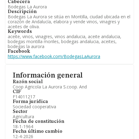
Cabecera
Bodegas La Aurora
Descripción
Bodegas La Aurora se sitúa en Montilla, ciudad ubicada en el
corazón de Andalucía, elabora y vende vinos, vinagres y
aceites de oliva.
Keywords
aceite, vinos, vinagres, vinos andalucia, aceite andalucia,
bodegas montilla moriles, bodegas andalucia, aceites,
bodegas la aurora
Facebook
https://www.facebook.com/BodegasLaAurora
Información general
Razón social
Coop Agricola La Aurora S.coop. And
CIF
F14011217
Forma jurídica
Sociedad cooperativa
Sector
Agricultura
Fecha de constitución
18-1-1964
Fecha último cambio
12-4-2026