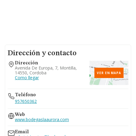
Dirección y contacto
Dirección
Avenida De Europa, 7, Montilla,
14550, Cordoba
VER EN MAPA
Como llegar
Teléfono
957650362
Web
www.bodegaslaaurora.com
Email