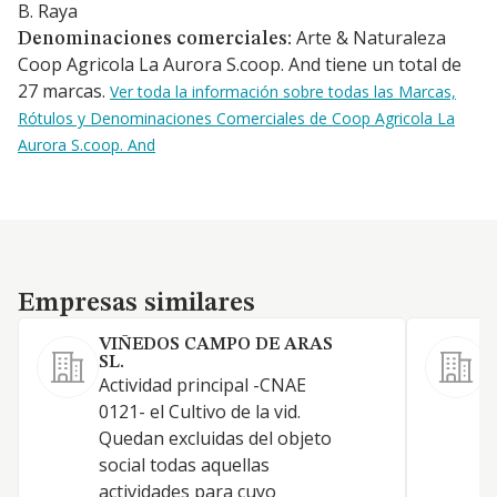
B. Raya
Arte & Naturaleza
Denominaciones comerciales:
Coop Agricola La Aurora S.coop. And tiene un total de
27 marcas.
Ver toda la información sobre todas las Marcas,
Rótulos y Denominaciones Comerciales de Coop Agricola La
Aurora S.coop. And
Empresas similares
Empresas similares
VIÑEDOS CAMPO DE ARAS
SL.
Actividad principal -CNAE
V
0121- el Cultivo de la vid.
a
Quedan excluidas del objeto
social todas aquellas
actividades para cuyo