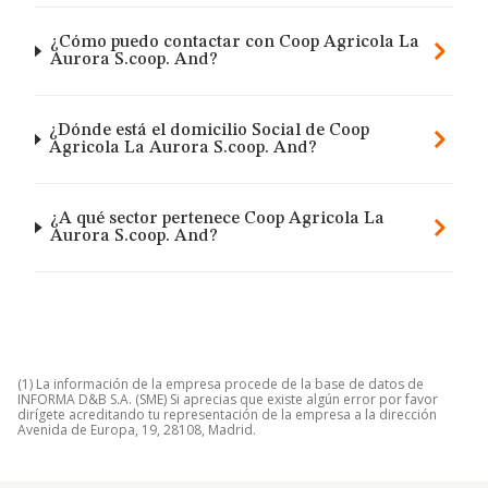
¿Cómo puedo contactar con Coop Agricola La
Aurora S.coop. And?
¿Dónde está el domicilio Social de Coop
Agricola La Aurora S.coop. And?
¿A qué sector pertenece Coop Agricola La
Aurora S.coop. And?
(1) La información de la empresa procede de la base de datos de
INFORMA D&B S.A. (SME) Si aprecias que existe algún error por favor
dirígete acreditando tu representación de la empresa a la dirección
Avenida de Europa, 19, 28108, Madrid.