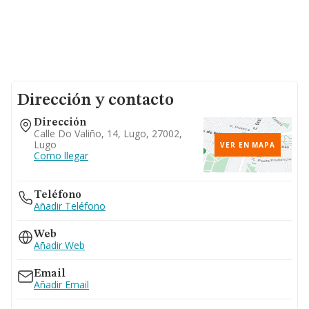
Dirección y contacto
Dirección
Calle Do Valiño, 14, Lugo, 27002,
Lugo
VER EN MAPA
Como llegar
Teléfono
Añadir Teléfono
Web
Añadir Web
Email
Añadir Email