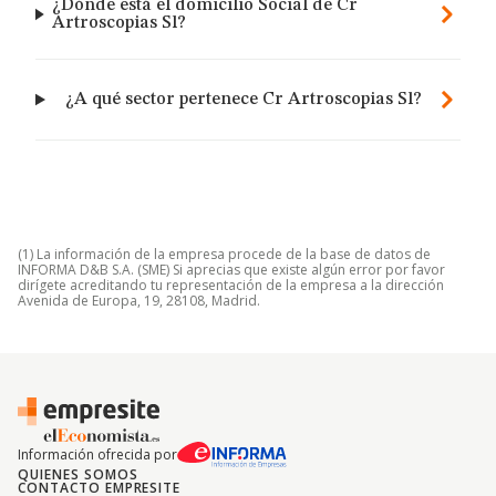
¿Dónde está el domicilio Social de Cr
Artroscopias Sl?
¿A qué sector pertenece Cr Artroscopias Sl?
(1) La información de la empresa procede de la base de datos de
INFORMA D&B S.A. (SME) Si aprecias que existe algún error por favor
dirígete acreditando tu representación de la empresa a la dirección
Avenida de Europa, 19, 28108, Madrid.
Información ofrecida por
QUIENES SOMOS
CONTACTO EMPRESITE