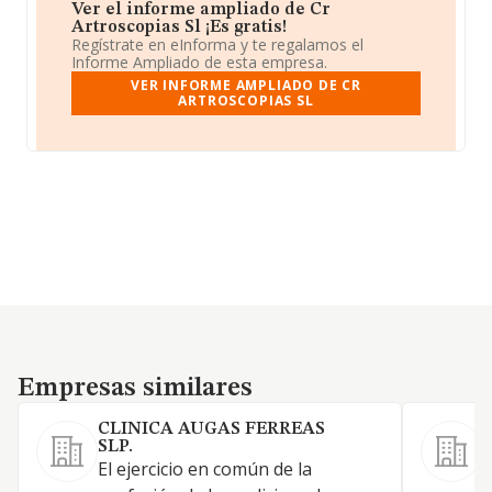
Ver el informe ampliado de Cr
Artroscopias Sl ¡Es gratis!
Regístrate en eInforma y te regalamos el
Informe Ampliado de esta empresa.
VER INFORME AMPLIADO DE CR
ARTROSCOPIAS SL
Empresas similares
Empresas similares
CLINICA AUGAS FERREAS
SLP.
El ejercicio en común de la
L