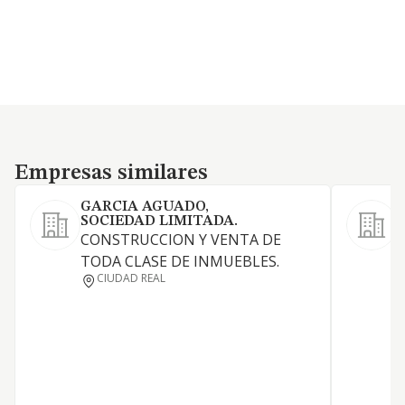
Empresas similares
Empresas similares
GARCIA AGUADO,
SOCIEDAD LIMITADA.
CONSTRUCCION Y VENTA DE
TODA CLASE DE INMUEBLES.
P
CIUDAD REAL
a