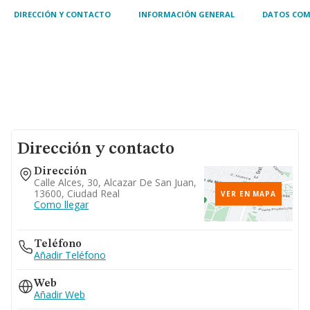
DIRECCIÓN Y CONTACTO
INFORMACIÓN GENERAL
DATOS COM
Dirección y contacto
Dirección
Calle Alces, 30, Alcazar De San Juan,
13600, Ciudad Real
VER EN MAPA
Como llegar
Teléfono
Añadir Teléfono
Web
Añadir Web