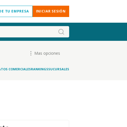
DE TU EMPRESA
INICIAR SESIÓN
Mas opciones
ATOS COMERCIALES
RANKINGS
SUCURSALES