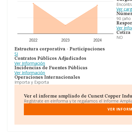
Encontr
Ver car
Númer
90 (año
Respon
Ver Inf
Cotiza
NO
2022
2023
2024
Estructura corporativa - Participaciones
SI
Contratos Públicos Adjudicados
Ver Información
Incidencias de Fuentes Públicas
Ver Información
Operaciones Internacionales
Importa y Exporta
Ver el informe ampliado de Cunext Copper Indust
Regístrate en eInforma y te regalamos el Informe Ampl
VER INFORM