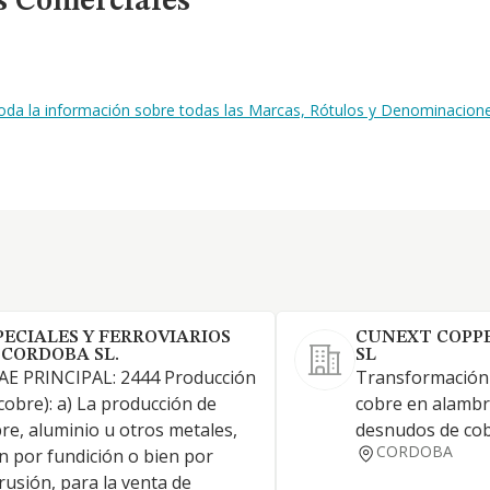
s Comerciales
toda la información sobre todas las Marcas, Rótulos y Denominacio
PECIALES Y FERROVIARIOS
CUNEXT COPPE
 CORDOBA SL.
SL
AE PRINCIPAL: 2444 Producción
Transformación 
cobre): a) La producción de
cobre en alambró
re, aluminio u otros metales,
desnudos de cob
CORDOBA
n por fundición o bien por
rusión, para la venta de