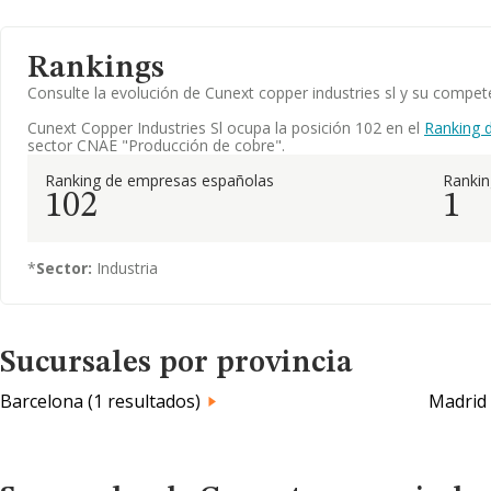
Rankings
Consulte la evolución de Cunext copper industries sl y su comp
Cunext Copper Industries Sl ocupa la posición 102 en el
Ranking 
sector CNAE "Producción de cobre".
Ranking de empresas españolas
Ranki
102
1
*
Sector:
Industria
Sucursales por provincia
Barcelona (1 resultados)
Madrid 