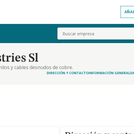
AÑA
Buscar
ries Sl
ilos y cables desnudos de cobre.
DIRECCIÓN Y CONTACTO
INFORMACIÓN GENERAL
D