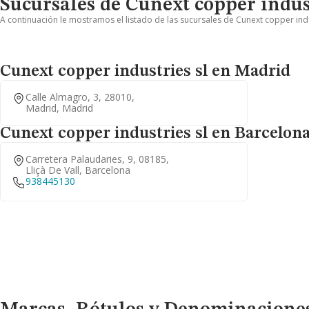
Sucursales de Cunext copper indust
A continuación le mostramos el listado de las sucursales de Cunext copper indu
Cunext copper industries sl en Madrid
Calle Almagro, 3, 28010,
Madrid, Madrid
Cunext copper industries sl en Barcelon
Carretera Palaudaries, 9, 08185,
Lliçà De Vall, Barcelona
938445130
Marcas, Rótulos y Denominaciones Comerciales