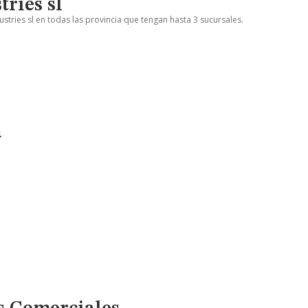
ries sl
stries sl en todas las provincia que tengan hasta 3 sucursales.
a