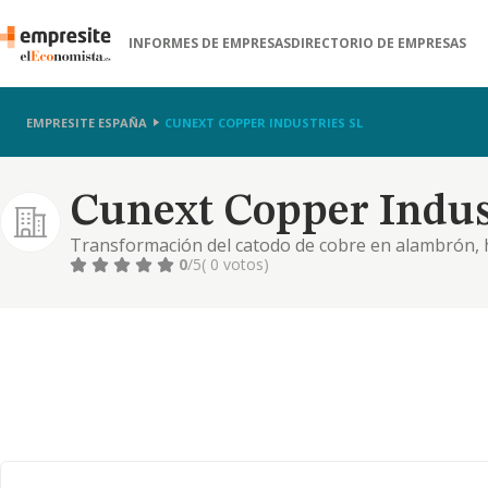
INFORMES DE EMPRESAS
DIRECTORIO DE EMPRESAS
EMPRESITE ESPAÑA
CUNEXT COPPER INDUSTRIES SL
Cunext Copper Indust
Transformación del catodo de cobre en alambrón, h
0
/5
( 0 votos)