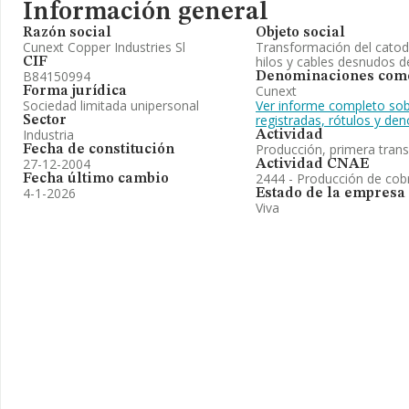
Información general
Razón social
Objeto social
Cunext Copper Industries Sl
Transformación del catod
hilos y cables desnudos d
CIF
B84150994
Denominaciones come
Cunext
Forma jurídica
Sociedad limitada unipersonal
Ver informe completo sob
registradas, rótulos y d
Sector
Industria
Actividad
Producción, primera tran
Fecha de constitución
27-12-2004
Actividad CNAE
2444 - Producción de cob
Fecha último cambio
4-1-2026
Estado de la empresa
Viva