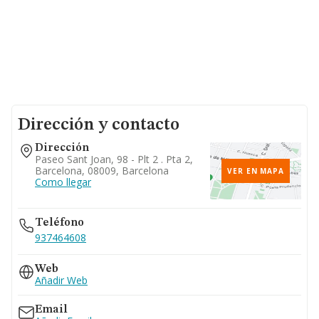
Dirección y contacto
Dirección
Paseo Sant Joan, 98 - Plt 2 . Pta 2,
Barcelona, 08009, Barcelona
VER EN MAPA
Como llegar
Teléfono
937464608
Web
Añadir Web
Email