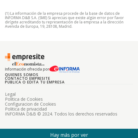
(1) La información de la empresa procede de la base de datos de
INFORMA D&B S.A. (SME) Si aprecias que existe algún error por favor
dirígete acreditando tu representación de la empresa a la dirección
Avenida de Europa, 19, 28108, Madrid.
Información ofrecida por
QUIENES SOMOS
CONTACTO EMPRESITE
PUBLICA O EDITA TU EMPRESA
Legal
Politica de Cookies
Configuracion de Cookies
Politica de privacidad
INFORMA D&B © 2024. Todos los derechos reservados
Hay más por ver