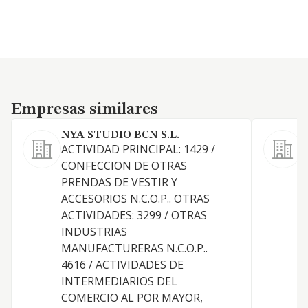
Empresas similares
Empresas similares
NYA STUDIO BCN S.L.
ACTIVIDAD PRINCIPAL: 1429 /
CONFECCION DE OTRAS
PRENDAS DE VESTIR Y
F
ACCESORIOS N.C.O.P.. OTRAS
ACTIVIDADES: 3299 / OTRAS
INDUSTRIAS
MANUFACTURERAS N.C.O.P..
T
4616 / ACTIVIDADES DE
INTERMEDIARIOS DEL
COMERCIO AL POR MAYOR,