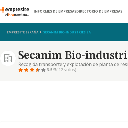
INFORMES DE EMPRESAS
DIRECTORIO DE EMPRESAS
EMPRESITE ESPAÑA
SECANIM BIO-INDUSTRIES SA
Secanim Bio-industri
Recogida transporte y explotación de planta de res
primas para animales de granja y domésticos
3.5
/5
( 12 votos)