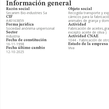
Información general
Razón social
Objeto social
Secanim Bio-industries Sa
Recogida transporte y exp
cárnicos para la fabricac
CIF
A40163859
animales de granja y dom
Forma jurídica
Actividad
Sociedad anónima unipersonal
Fabricación de aceites,gr
excepto aceite de oliva )
Sector
Industria
Actividad CNAE
1044 - Fabricación de otr
Fecha de constitución
16-11-1998
Estado de la empresa
Viva
Fecha último cambio
12-10-2025