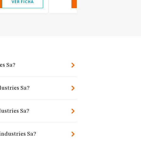
VER FICHA
VER INFORME
VER FIC
es Sa?
dustries Sa?
ustries Sa?
industries Sa?