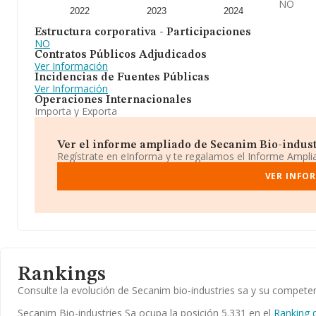
NO
2022
2023
2024
Estructura corporativa - Participaciones
NO
Contratos Públicos Adjudicados
Ver Información
Incidencias de Fuentes Públicas
Ver Información
Operaciones Internacionales
Importa y Exporta
Ver el informe ampliado de Secanim Bio-industri
Regístrate en eInforma y te regalamos el Informe Ampl
VER INFOR
Rankings
Consulte la evolución de Secanim bio-industries sa y su compet
Secanim Bio-industries Sa ocupa la posición 5.331 en el
Ranking 