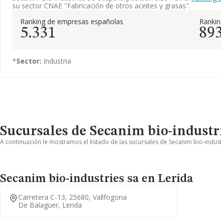
su sector CNAE "Fabricación de otros aceites y grasas".
Ranking de empresas españolas
Ranki
5.331
89
*
Sector:
Industria
Sucursales de Secanim bio-industr
A continuación le mostramos el listado de las sucursales de Secanim bio-indust
Secanim bio-industries sa en Lerida
Carretera C-13, 25680, Vallfogona
De Balaguer, Lerida