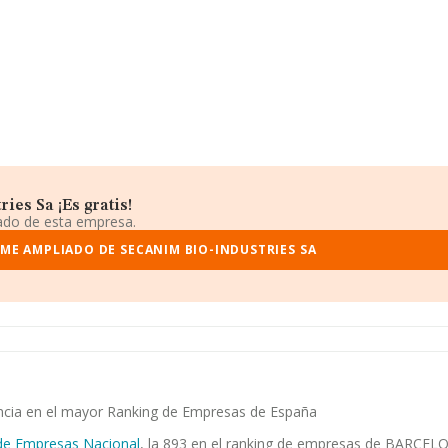
es Sa ¡Es gratis!
iado de esta empresa.
ME AMPLIADO DE SECANIM BIO-INDUSTRIES SA
encia en el mayor Ranking de Empresas de España
de Empresas Nacional
, la 893 en el ranking de empresas de BARCELON