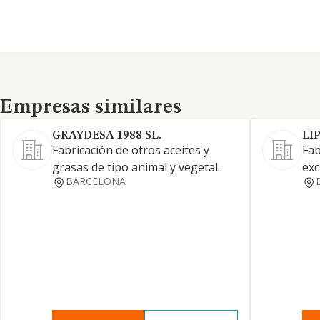
Empresas similares
Empresas similares
GRAYDESA 1988 SL.
LI
Fabricación de otros aceites y
Fab
grasas de tipo animal y vegetal.
exc
BARCELONA