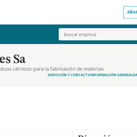
AÑA
Buscar
es Sa
iduos cárnicos para la fabricación de materias
DIRECCIÓN Y CONTACTO
INFORMACIÓN GENERAL
D