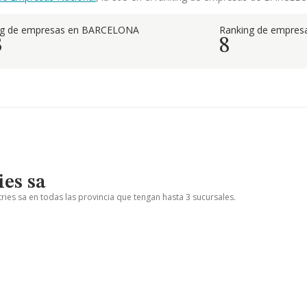
ng de empresas en BARCELONA
Ranking de empresa
3
8
ies sa
ries sa en todas las provincia que tengan hasta 3 sucursales.