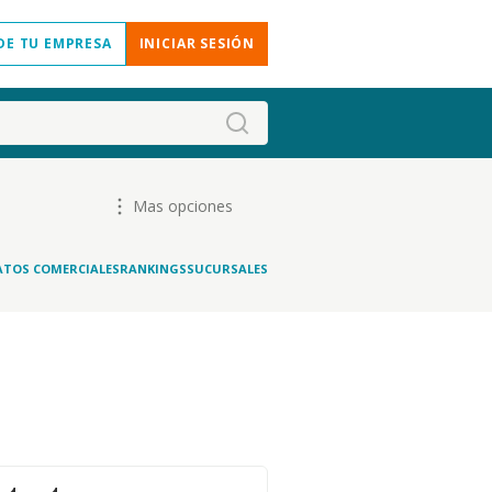
DE TU EMPRESA
INICIAR SESIÓN
Mas opciones
ATOS COMERCIALES
RANKINGS
SUCURSALES