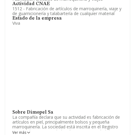
Actividad CNAE
1512 - Fabricación de artículos de marroquinería, viaje y
de guarnicionería y talabartería de cualquier material
Estado de la empresa
Viva
Sobre Dimopel Sa
La compañía declara que su actividad es fabricación de
artículos en piel, principalmente bolsos y pequeña
marroquinería. La sociedad está inscrita en el Registro
Mercantil como Sociedad Anónima. La actividad de
Ver más