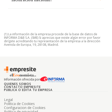
facturación nacional?
(1) La información de la empresa procede de la base de datos de
INFORMA D&B S.A. (SME) Si aprecias que existe algún error por favor
dirígete acreditando tu representación de la empresa a la dirección
Avenida de Europa, 19, 28108, Madrid.
Información ofrecida por
QUIENES SOMOS
CONTACTO EMPRESITE
PUBLICA O EDITA TU EMPRESA
Legal
Politica de Cookies
Configuracion de Cookies
Politica de privacidad