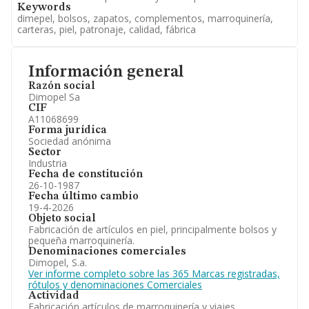
Keywords
dimepel, bolsos, zapatos, complementos, marroquinería,
carteras, piel, patronaje, calidad, fábrica
Información general
Razón social
Dimopel Sa
CIF
A11068699
Forma jurídica
Sociedad anónima
Sector
Industria
Fecha de constitución
26-10-1987
Fecha último cambio
19-4-2026
Objeto social
Fabricación de artículos en piel, principalmente bolsos y
pequeña marroquinería.
Denominaciones comerciales
Dimopel, S.a.
Ver informe completo sobre las 365 Marcas registradas,
rótulos y denominaciones Comerciales
Actividad
Fabricación artículos de marroquinería y viajes