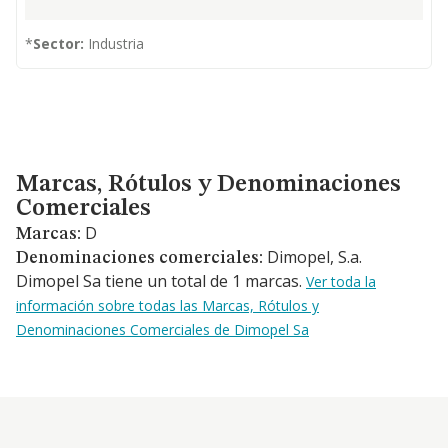
*
Sector:
Industria
Marcas, Rótulos y Denominaciones Comerciales
Marcas, Rótulos y Denominaciones
Comerciales
D
Marcas:
Dimopel, S.a.
Denominaciones comerciales:
Dimopel Sa tiene un total de 1 marcas.
Ver toda la
información sobre todas las Marcas, Rótulos y
Denominaciones Comerciales de Dimopel Sa