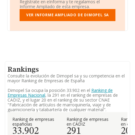
Regístrate en eInforma y te regalamos el
Informe Ampliado de esta empresa.
VER INFORME AMPLIADO DE DIMOPEL SA
Rankings
Consulte la evolución de Dimopel sa y su competencia en el
mayor Ranking de Empresas de España
Dimopel Sa ocupa la posición 33.902 en el
Ranking de
Empresas Nacional
, la 291 en el ranking de empresas de
CADIZ, y el lugar 20 en el ranking de su sector CNAE
"Fabricación de artículos de marroquinería, viaje y de
guarnicionería y talabartería de cualquier material".
Ranking de empresas
Ranking de empresas
Rankin
españolas
en CÁDIZ
en el 
33.902
291
20