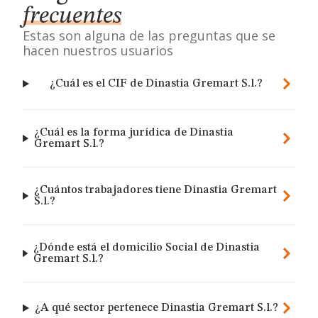
frecuentes
Estas son alguna de las preguntas que se
hacen nuestros usuarios
¿Cuál es el CIF de Dinastia Gremart S.l.?
¿Cuál es la forma jurídica de Dinastia
Gremart S.l.?
¿Cuántos trabajadores tiene Dinastia Gremart
S.l.?
¿Dónde está el domicilio Social de Dinastia
Gremart S.l.?
¿A qué sector pertenece Dinastia Gremart S.l.?