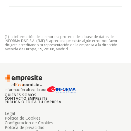
(1) La información de la empresa procede de la base de datos de
INFORMA D&B S.A. (SME) Si aprecias que existe algún error por favor
dirígete acreditando tu representación de la empresa a la dirección
Avenida de Europa, 19, 28108, Madrid.
Información ofrecida por
QUIENES SOMOS
CONTACTO EMPRESITE
PUBLICA O EDITA TU EMPRESA
Legal
Politica de Cookies
Configuracion de Cookies
Politica de privacidad