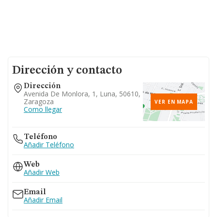
Dirección y contacto
Dirección
Avenida De Monlora, 1, Luna, 50610,
Zaragoza
VER EN MAPA
Como llegar
Teléfono
Añadir Teléfono
Web
Añadir Web
Email
Añadir Email