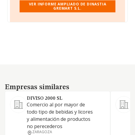
VER INFORME AMPLIADO DE DINASTIA
GREMART S.L.
Empresas similares
Empresas similares
DIVISO 2000 SL
Comercio al por mayor de
c
todo tipo de bebidas y licores
t
y alimentación de productos
no perecederos
ZARAGOZA