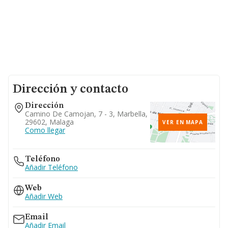
Dirección y contacto
Dirección
Camino De Camojan, 7 - 3, Marbella,
29602, Malaga
VER EN MAPA
Como llegar
Teléfono
Añadir Teléfono
Web
Añadir Web
Email
Añadir Email