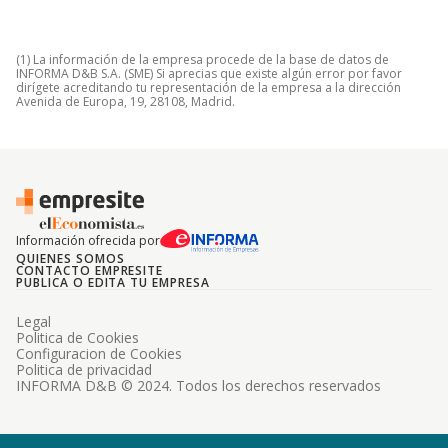
(1) La información de la empresa procede de la base de datos de
INFORMA D&B S.A. (SME) Si aprecias que existe algún error por favor
dirígete acreditando tu representación de la empresa a la dirección
Avenida de Europa, 19, 28108, Madrid.
Información ofrecida por
QUIENES SOMOS
CONTACTO EMPRESITE
PUBLICA O EDITA TU EMPRESA
Legal
Politica de Cookies
Configuracion de Cookies
Politica de privacidad
INFORMA D&B © 2024. Todos los derechos reservados