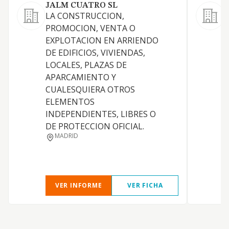
JALM CUATRO SL
M
LA CONSTRUCCION,
L
PROMOCION, VENTA O
EXPLOTACION EN ARRIENDO
R
DE EDIFICIOS, VIVIENDAS,
LOCALES, PLAZAS DE
I
APARCAMIENTO Y
CUALESQUIERA OTROS
D
ELEMENTOS
INDEPENDIENTES, LIBRES O
DE PROTECCION OFICIAL.
MADRID
VER INFORME
VER FICHA