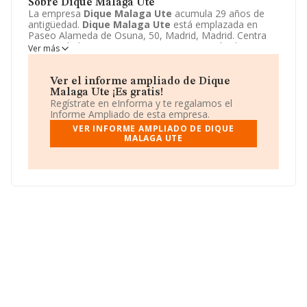
Sobre Dique Malaga Ute
La empresa
Dique Malaga Ute
acumula 29 años de
antigüedad.
Dique Malaga Ute
está emplazada en
Paseo Alameda de Osuna, 50, Madrid, Madrid. Centra
su actividad CNAE como 4101 - Construcción de
Ver más
edificios residenciales. La empresa
Dique Malaga Ute
es Unión temporal de empresas.
Ver el informe ampliado de Dique
Malaga Ute ¡Es gratis!
Regístrate en eInforma y te regalamos el
Informe Ampliado de esta empresa.
VER INFORME AMPLIADO DE DIQUE
MALAGA UTE