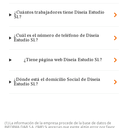
¿Cuántos trabajadores tiene Diseia Estudio
Sl.?
¿Cuál es el número de teléfono de Diseia
Estudio Sl.?
¿Tiene página web Diseia Estudio Sl.?
¿Dónde está el domicilio Social de Diseia
Estudio Sl.?
(1) La información de la empresa procede de la base de datos de
INFORMA D&B S.A. (SME) Si aprecias que existe algún error por favor