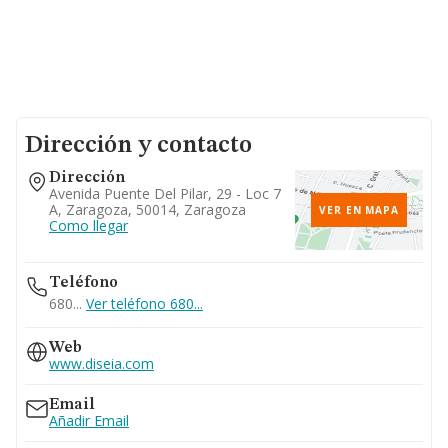
Dirección y contacto
Dirección
Avenida Puente Del Pilar, 29 - Loc 7
A, Zaragoza, 50014, Zaragoza
VER EN MAPA
Como llegar
Teléfono
680...
Ver teléfono 680...
Web
www.diseia.com
Email
Añadir Email