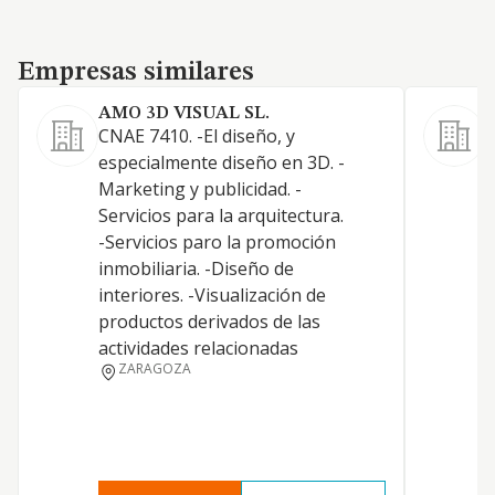
Empresas similares
Empresas similares
AMO 3D VISUAL SL.
CNAE 7410. -El diseño, y
-
especialmente diseño en 3D. -
F
Marketing y publicidad. -
v
Servicios para la arquitectura.
m
-Servicios paro la promoción
I
inmobiliaria. -Diseño de
interiores. -Visualización de
productos derivados de las
actividades relacionadas
ZARAGOZA