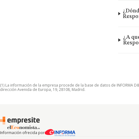
¿Dónde
Respo
¿A qu
Respo
(1) La información de la empresa procede de la base de datos de INFORMA D&B S
dirección Avenida de Europa, 19, 28108, Madrid.
Información ofrecida por