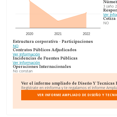
Númer
3 (año 
Respon
Ver Inf
Cotiza
NO
2020
2021
2022
Estructura corporativa - Participaciones
NO
Contratos Públicos Adjudicados
Ver Información
Incidencias de Fuentes Públicas
Ver Información
Operaciones Internacionales
No constan
Ver el informe ampliado de Diseño Y Tecnicas D
Regístrate en eInforma y te regalamos el Informe Ampl
VER INFORME AMPLIADO DE DISEÑO Y TECNI