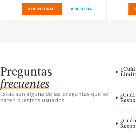
VER INFORME
VER FICHA
Preguntas
¿Cuál
Limit
frecuentes
Estas son alguna de las preguntas que se
¿Cuál 
hacen nuestros usuarios
Respo
¿Cuán
Respo