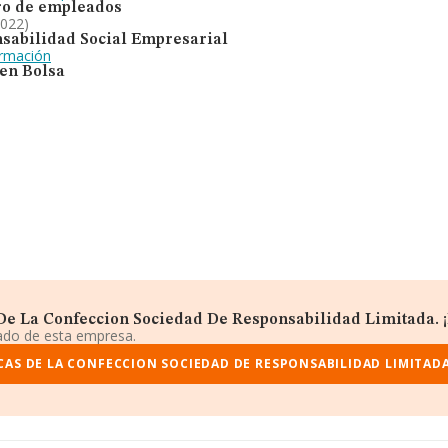
o de empleados
2022)
sabilidad Social Empresarial
ormación
 en Bolsa
e La Confeccion Sociedad De Responsabilidad Limitada. ¡E
iado de esta empresa.
CAS DE LA CONFECCION SOCIEDAD DE RESPONSABILIDAD LIMITADA