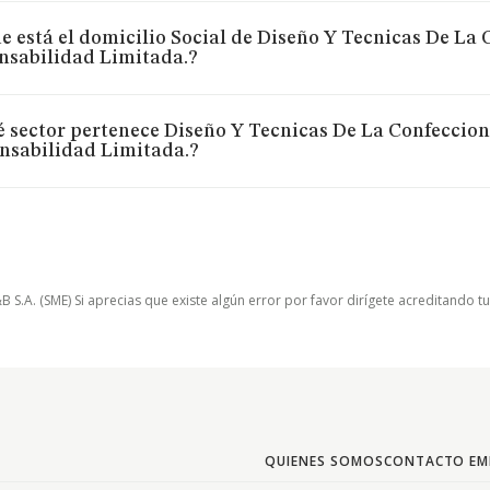
 está el domicilio Social de Diseño Y Tecnicas De La
nsabilidad Limitada.?
é sector pertenece Diseño Y Tecnicas De La Confeccio
nsabilidad Limitada.?
.A. (SME) Si aprecias que existe algún error por favor dirígete acreditando t
QUIENES SOMOS
CONTACTO EM