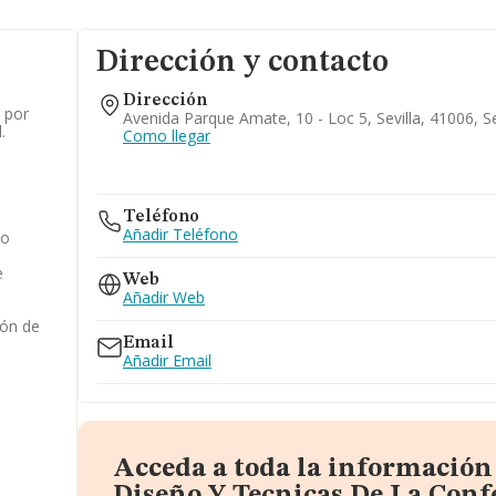
Dirección y contacto
Dirección
 por
Avenida Parque Amate, 10 - Loc 5, Sevilla, 41006, Se
.
Como llegar
Teléfono
Añadir Teléfono
jo
e
Web
Añadir Web
ión de
Email
Añadir Email
Acceda a toda la información