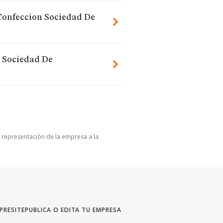
 Confeccion Sociedad De
n Sociedad De
u representación de la empresa a la
PRESITE
PUBLICA O EDITA TU EMPRESA