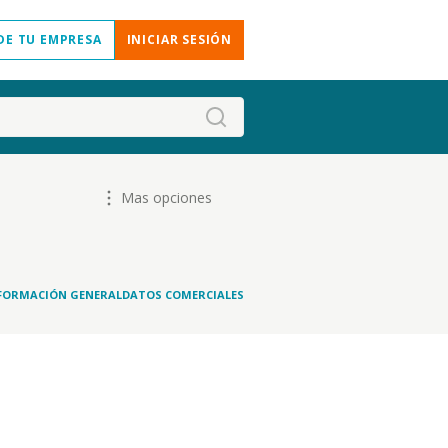
DE TU EMPRESA
INICIAR SESIÓN
Mas opciones
FORMACIÓN GENERAL
DATOS COMERCIALES