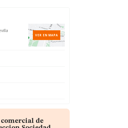
villa
VER EN MAPA
 comercial de