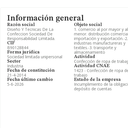
Información general
Razón social
Objeto social
Diseño Y Tecnicas De La
1. comercio al por mayor y al
Confeccion Sociedad De
menor. distribución comercial
Responsabilidad Limitada.
importación y exportación.-2.
industrias manufactureras y
CIF
B90128844
textiles.-3. transporte y
almacenamiento
Forma jurídica
Sociedad limitada unipersonal
Actividad
Confección de ropa de traba
Sector
Industria
Actividad CNAE
1423 - Confección de ropa d
Fecha de constitución
21-4-2014
trabajo
Fecha último cambio
Estado de la empresa
5-6-2026
Incumplimiento de la obligac
depósito de cuentas