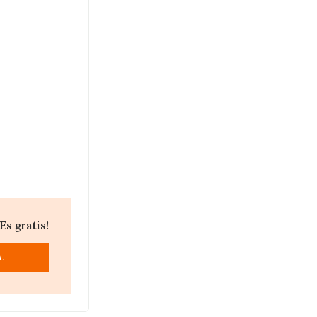
s gratis!
.