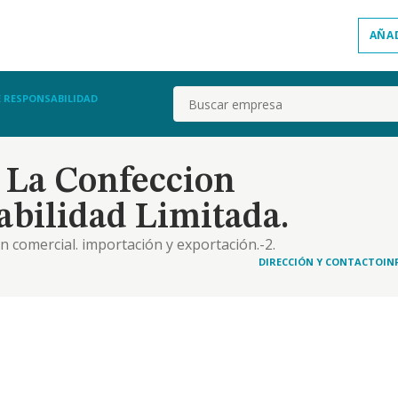
AÑA
Buscar
E RESPONSABILIDAD
 La Confeccion
bilidad Limitada.
n comercial. importación y exportación.-2.
e y almacenamiento
DIRECCIÓN Y CONTACTO
IN