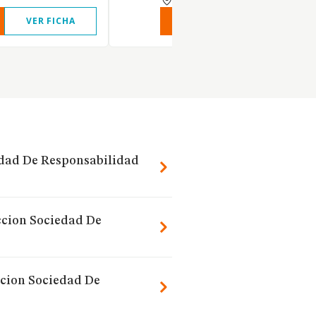
VER FICHA
VER INFORME
VER FIC
edad De Responsabilidad
eccion Sociedad De
ccion Sociedad De