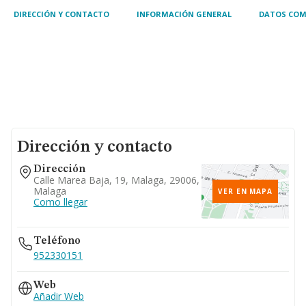
DIRECCIÓN Y CONTACTO
INFORMACIÓN GENERAL
DATOS COM
Dirección y contacto
Dirección
Calle Marea Baja, 19, Malaga, 29006,
Malaga
VER EN MAPA
Como llegar
Teléfono
952330151
Web
Añadir Web