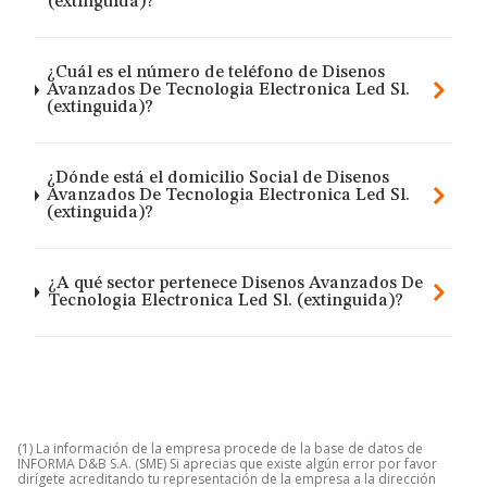
(extinguida)?
¿Cuál es el número de teléfono de Disenos
Avanzados De Tecnologia Electronica Led Sl.
(extinguida)?
¿Dónde está el domicilio Social de Disenos
Avanzados De Tecnologia Electronica Led Sl.
(extinguida)?
¿A qué sector pertenece Disenos Avanzados De
Tecnologia Electronica Led Sl. (extinguida)?
(1) La información de la empresa procede de la base de datos de
INFORMA D&B S.A. (SME) Si aprecias que existe algún error por favor
dirígete acreditando tu representación de la empresa a la dirección