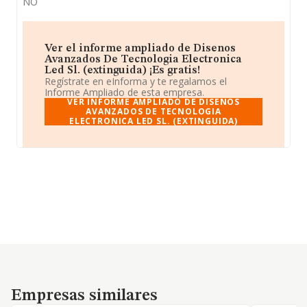
NO
Ver el informe ampliado de Disenos
Avanzados De Tecnologia Electronica
Led Sl. (extinguida) ¡Es gratis!
Regístrate en eInforma y te regalamos el
Informe Ampliado de esta empresa.
VER INFORME AMPLIADO DE DISENOS
AVANZADOS DE TECNOLOGIA
ELECTRONICA LED SL. (EXTINGUIDA)
Empresas similares
Empresas similares