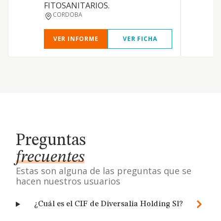
t
FITOSANITARIOS.
s
CORDOBA
VER INFORME
VER FICHA
Preguntas
frecuentes
Estas son alguna de las preguntas que se
hacen nuestros usuarios
¿Cuál es el CIF de Diversalia Holding Sl?