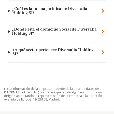
¿Cuál es la forma jurídica de Diversalia
Holding Sl?
¿Dónde está el domicilio Social de Diversalia
Holding Sl?
¿A qué sector pertenece Diversalia Holding
Sl?
(1) La información de la empresa procede de la base de datos de
INFORMA D&B S.A. (SME) Si aprecias que existe algún error por favor
dirígete acreditando tu representación de la empresa a la dirección
Avenida de Europa, 19, 28108, Madrid.