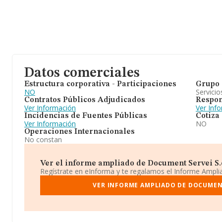
Datos comerciales
Estructura corporativa - Participaciones
Grupo 
NO
Servicio
Contratos Públicos Adjudicados
Respon
Ver Información
Ver Inf
Incidencias de Fuentes Públicas
Cotiza
Ver Información
NO
Operaciones Internacionales
No constan
Ver el informe ampliado de Document Servei S.c.
Regístrate en eInforma y te regalamos el Informe Ampl
VER INFORME AMPLIADO DE DOCUMENT