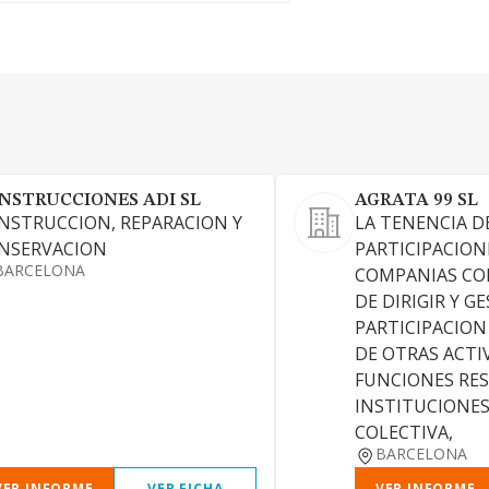
NSTRUCCIONES ADI SL
AGRATA 99 SL
NSTRUCCION, REPARACION Y
LA TENENCIA D
NSERVACION
PARTICIPACION
BARCELONA
COMPANIAS CON
DE DIRIGIR Y G
PARTICIPACION
DE OTRAS ACTI
FUNCIONES RES
INSTITUCIONES
COLECTIVA,
BARCELONA
VER INFORME
VER FICHA
VER INFORME