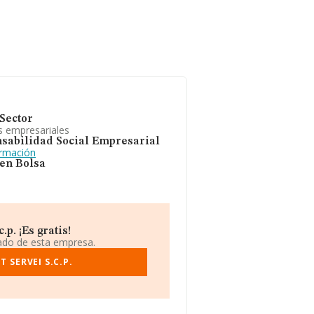
Sector
s empresariales
sabilidad Social Empresarial
ormación
 en Bolsa
p. ¡Es gratis!
iado de esta empresa.
 SERVEI S.C.P.