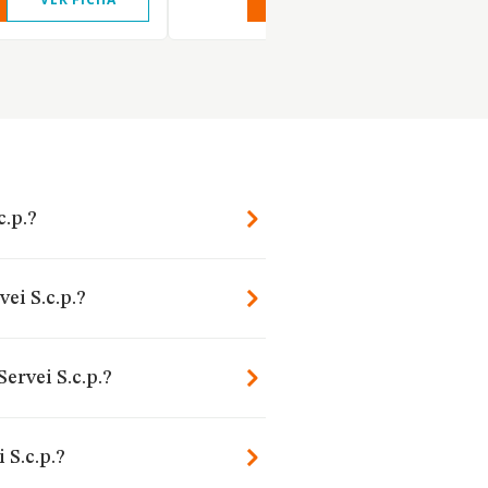
c.p.?
ei S.c.p.?
ervei S.c.p.?
 S.c.p.?