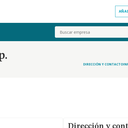
AÑA
Buscar
p.
DIRECCIÓN Y CONTACTO
IN
Dirección y con