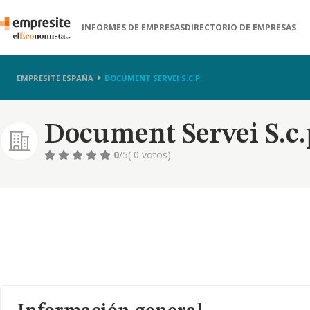
INFORMES DE EMPRESAS
DIRECTORIO DE EMPRESAS
EMPRESITE ESPAÑA
DOCUMENT SERVEI S.C.P.
Document Servei S.c.
0
/5
( 0 votos)