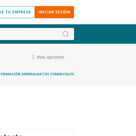
DE TU EMPRESA
INICIAR SESIÓN
Mas opciones
FORMACIÓN GENERAL
DATOS COMERCIALES