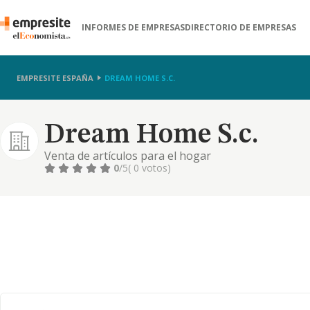
INFORMES DE EMPRESAS
DIRECTORIO DE EMPRESAS
EMPRESITE ESPAÑA
DREAM HOME S.C.
Dream Home S.c.
Venta de artículos para el hogar
0
/5
( 0 votos)