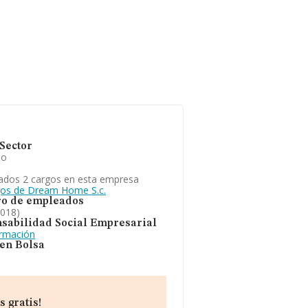
Sector
io
ados 2 cargos en esta empresa
gos de Dream Home S.c.
o de empleados
2018)
sabilidad Social Empresarial
ormación
 en Bolsa
 gratis!