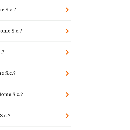
e S.c.?
ome S.c.?
.?
 S.c.?
Home S.c.?
S.c.?