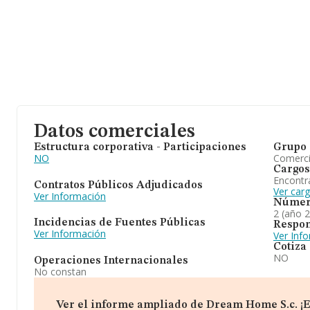
Datos comerciales
Estructura corporativa - Participaciones
Grupo 
NO
Comerc
Cargos
Encontr
Contratos Públicos Adjudicados
Ver car
Ver Información
Númer
2 (año 
Incidencias de Fuentes Públicas
Respon
Ver Información
Ver Inf
Cotiza
NO
Operaciones Internacionales
No constan
Ver el informe ampliado de Dream Home S.c. ¡Es