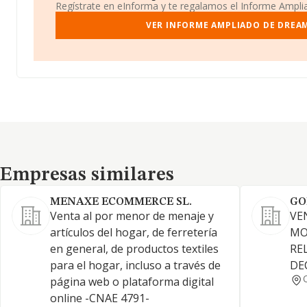
Regístrate en eInforma y te regalamos el Informe Ampl
VER INFORME AMPLIADO DE DREAM
Empresas similares
Empresas similares
MENAXE ECOMMERCE SL.
GO
Venta al por menor de menaje y
VE
artículos del hogar, de ferretería
MO
en general, de productos textiles
RE
para el hogar, incluso a través de
DE
página web o plataforma digital
online -CNAE 4791-