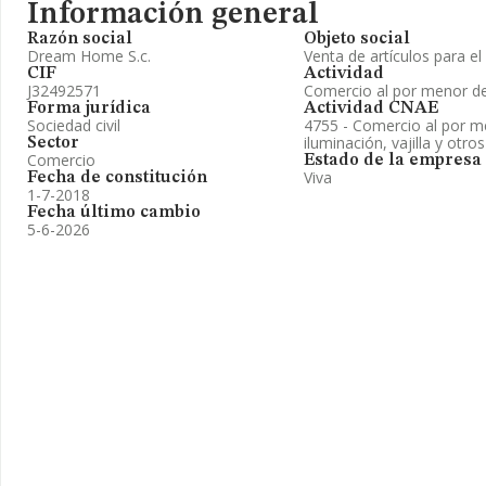
Información general
Razón social
Objeto social
Dream Home S.c.
Venta de artículos para el
CIF
Actividad
J32492571
Comercio al por menor de
Forma jurídica
Actividad CNAE
Sociedad civil
4755 - Comercio al por m
iluminación, vajilla y otr
Sector
Comercio
Estado de la empresa
Viva
Fecha de constitución
1-7-2018
Fecha último cambio
5-6-2026