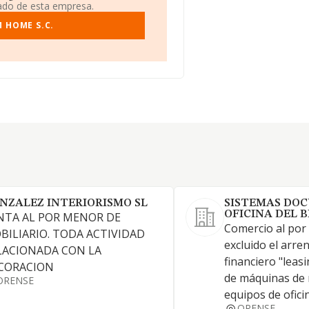
iado de esta empresa.
 HOME S.C.
NZALEZ INTERIORISMO SL
SISTEMAS DO
OFICINA DEL B
NTA AL POR MENOR DE
Comercio al por 
BILIARIO. TODA ACTIVIDAD
excluido el arr
LACIONADA CON LA
financiero "leasi
CORACION
de máquinas de 
ORENSE
equipos de ofici
ORENSE