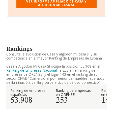
VER INFORME AMPLIADO DE CASA Y
ALGODON MI CASA SL
Rankings
Consulte la evolución de Casa y algodon mi casa sl y su
competencia en el mayor Ranking de Empresas de España
Casa Y Algodon Mi Casa Sl ocupa la posición 53.908 en el
Ranking de Empresas Nacional
, la 253 en el ranking de
empresas de ORENSE, y el lugar 143 en el ranking de su
sector CNAE "Comercio al por menor de muebles, aparatos
de iluminación, vajilla y otros artículos de uso doméstico".
Ranking de empresas
Ranking de empresas
Rankin
españolas
en ORENSE
en el 
53.908
253
14