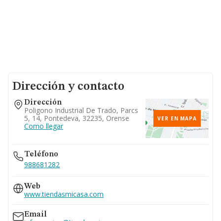
Dirección y contacto
Dirección
Poligono Industrial De Trado, Parcs
5, 14, Pontedeva, 32235, Orense
VER EN MAPA
Como llegar
Teléfono
988681282
Web
www.tiendasmicasa.com
Email