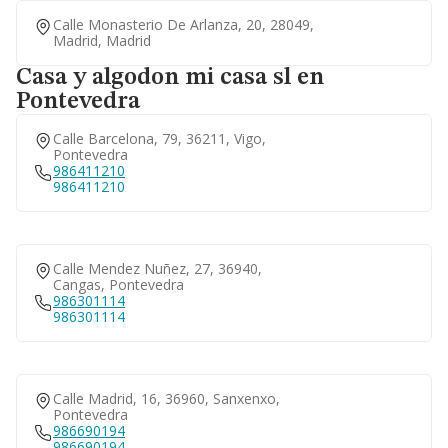
Calle Monasterio De Arlanza, 20, 28049,
Madrid, Madrid
Casa y algodon mi casa sl en
Pontevedra
Calle Barcelona, 79, 36211, Vigo,
Pontevedra
986411210
986411210
Calle Mendez Nuñez, 27, 36940,
Cangas, Pontevedra
986301114
986301114
Calle Madrid, 16, 36960, Sanxenxo,
Pontevedra
986690194
986690194