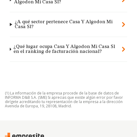
Algodon Mi Casa Sl?
¿A qué sector pertenece Casa Y Algodon Mi
Casa Sl?
¿Qué lugar ocupa Casa Y Algodon Mi Casa Sl
en el ranking de facturación nacional?
(1) La información de la empresa procede de la base de datos de
INFORMA D&B S.A. (SME) Si aprecias que existe algún error por favor
dirígete acreditando tu representación de la empresa a la dirección
Avenida de Europa, 19, 28108, Madrid.