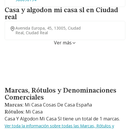
Casa y algodon mi casa sl en Ciudad
real
Avenida Europa, 45, 13005, Ciudad
Real, Ciudad Real
Ver más
Marcas, Rótulos y Denominaciones Comerciales
Marcas, Rótulos y Denominaciones
Comerciales
Mi Casa Cosas De Casa España
Marcas:
Mi Casa
Rótulos:
Casa Y Algodon Mi Casa Sl tiene un total de 1 marcas.
Ver toda la información sobre todas las Marcas, Rótulos y