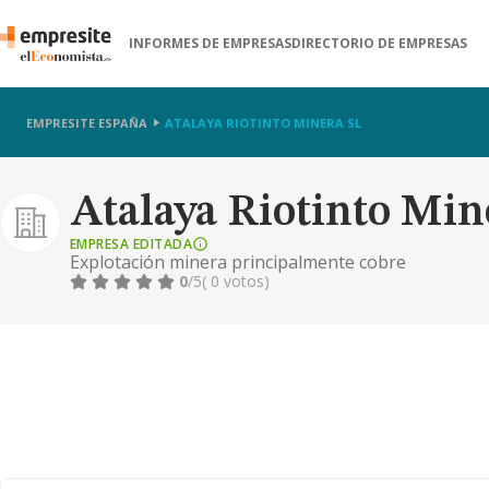
INFORMES DE EMPRESAS
DIRECTORIO DE EMPRESAS
EMPRESITE ESPAÑA
ATALAYA RIOTINTO MINERA SL
Atalaya Riotinto Min
EMPRESA EDITADA
Explotación minera principalmente cobre
0
/5
( 0 votos)