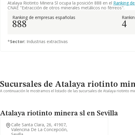
Atalaya Riotinto Minera Sl ocupa la posición 888 en el
Ranking de
CNAE "Extracción de otros minerales metálicos no férreos".
Ranking de empresas españolas
Ranki
888
4
*
Sector:
Industrias extractivas
Sucursales de Atalaya riotinto min
A continuación le mostramos el listado de las sucursales de Atalaya riotinto mi
Atalaya riotinto minera sl en Sevilla
Calle Santa Clara, 26, 41907,
Valencina De La Concepción,
Sevilla