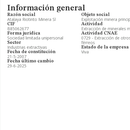
Información general
Razón social
Objeto social
Atalaya Riotinto Minera Sl
Explotación minera princ
CIF
Actividad
B85062677
Extracción de minerales m
Forma jurídica
Actividad CNAE
Sociedad limitada unipersonal
0729 - Extracción de otro
férreos
Sector
Industrias extractivas
Estado de la empresa
Viva
Fecha de constitución
21-5-2007
Fecha último cambio
29-6-2025