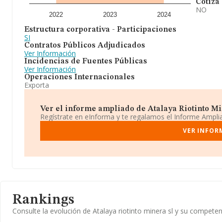
Cotiza
NO
2022
2023
2024
Estructura corporativa - Participaciones
SI
Contratos Públicos Adjudicados
Ver Información
Incidencias de Fuentes Públicas
Ver Información
Operaciones Internacionales
Exporta
Ver el informe ampliado de Atalaya Riotinto Min
Regístrate en eInforma y te regalamos el Informe Ampl
VER INFOR
Rankings
Consulte la evolución de Atalaya riotinto minera sl y su compet