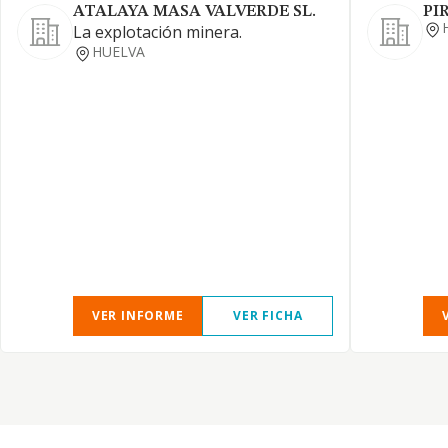
ATALAYA MASA VALVERDE SL.
PI
La explotación minera.
HUELVA
VER INFORME
VER FICHA