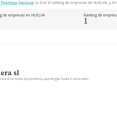
 Empresas Nacional
, la 4 en el ranking de empresas de HUELVA, y el l
ng de empresas en HUELVA
Ranking de empresa
1
era sl
nera sl en todas las provincia que tengan hasta 3 sucursales.