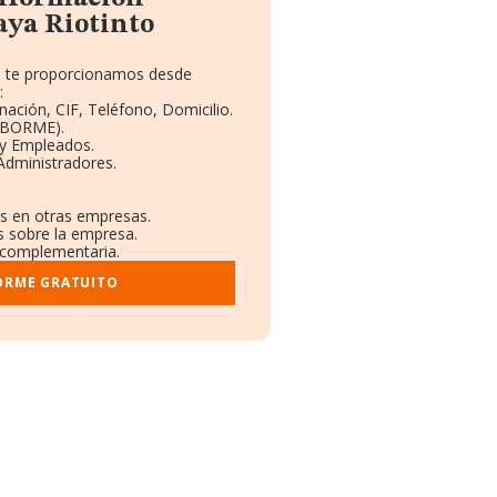
aya Riotinto
ue te proporcionamos desde
:
nación, CIF, Teléfono, Domicilio.
 (BORME).
 y Empleados.
Administradores.
es en otras empresas.
s sobre la empresa.
l complementaria.
ORME GRATUITO