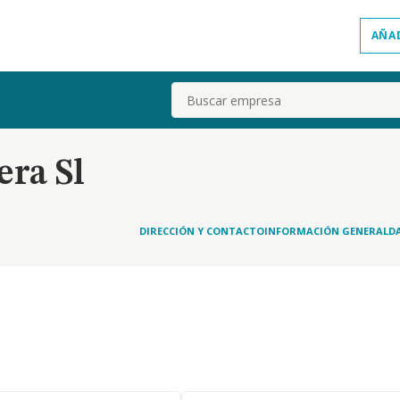
AÑA
Buscar
era Sl
DIRECCIÓN Y CONTACTO
INFORMACIÓN GENERAL
D