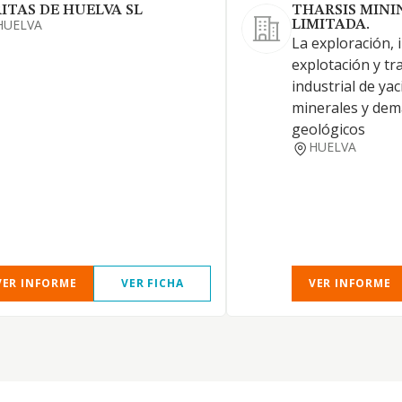
RITAS DE HUELVA SL
THARSIS MINI
HUELVA
LIMITADA.
La exploración, 
explotación y t
industrial de ya
minerales y dem
geológicos
HUELVA
VER INFORME
VER FICHA
VER INFORME