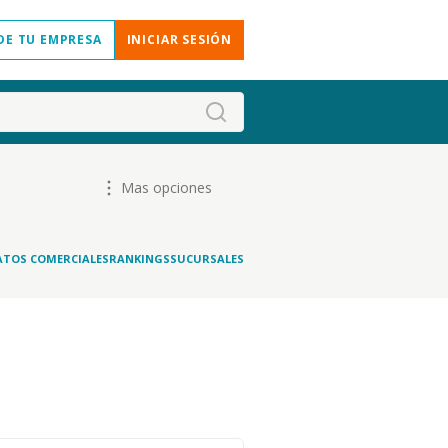
DE TU EMPRESA
INICIAR SESIÓN
Mas opciones
ATOS COMERCIALES
RANKINGS
SUCURSALES