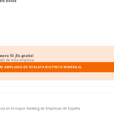
 en Bolsa
era Sl ¡Es gratis!
iado de esta empresa.
ME AMPLIADO DE ATALAYA RIOTINTO MINERA SL
encia en el mayor Ranking de Empresas de España