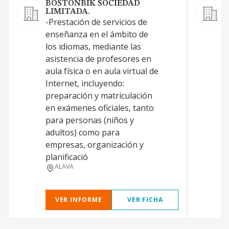
BOSTONBIK SOCIEDAD
LIMITADA.
-Prestación de servicios de
L
enseñanza en el ámbito de
e
los idiomas, mediante las
p
asistencia de profesores en
aula física o en aula virtual de
Internet, incluyendo:
preparación y matriculación
en exámenes oficiales, tanto
para personas (niños y
adultos) como para
empresas, organización y
planificació
ALAVA
VER INFORME
VER FICHA