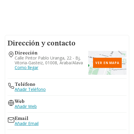
Dirección y contacto
Dirección
Calle Pintor Pablo Uranga, 22 - Bj,
Vitoria-Gasteiz, 01008, Araba/alava
VER EN MAPA
Como llegar
Teléfono
Añadir Teléfono
Web
Añadir Web
Email
Añadir Email