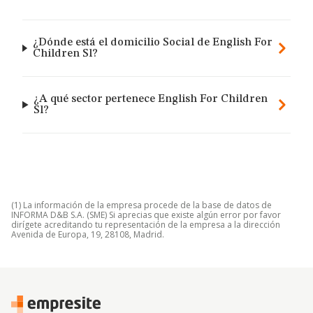
¿Dónde está el domicilio Social de English For
Children Sl?
¿A qué sector pertenece English For Children
Sl?
(1) La información de la empresa procede de la base de datos de
INFORMA D&B S.A. (SME) Si aprecias que existe algún error por favor
dirígete acreditando tu representación de la empresa a la dirección
Avenida de Europa, 19, 28108, Madrid.