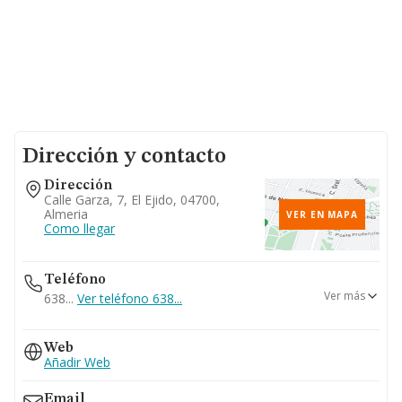
Dirección y contacto
Dirección
Calle Garza, 7, El Ejido, 04700,
Almeria
VER EN MAPA
Como llegar
Teléfono
Ver más
638...
Ver teléfono 638...
950283031
Web
Añadir Web
Email