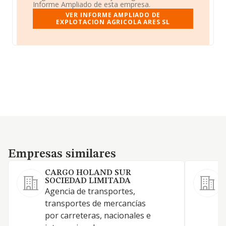
Informe Ampliado de esta empresa.
VER INFORME AMPLIADO DE
EXPLOTACION AGRICOLA ARES SL
Empresas similares
Empresas similares
CARGO HOLAND SUR
Z
SOCIEDAD LIMITADA
C
Agencia de transportes,
p
transportes de mercancías
por carreteras, nacionales e