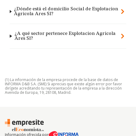
¿Dónde está el domicilio Social de Explotacion
Agricola Ares Sl?
¿A qué sector pertenece Explotacion Agricola
Ares Sl?
(1) La información de la empresa procede de la base de datos de
INFORMA D&B S.A. (SME) Si aprecias que existe algún error por favor
dirígete acreditando tu representación de la empresa a la dirección
Avenida de Europa, 19, 28108, Madrid.
Información ofrecida por