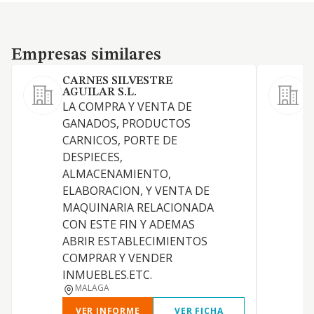
Empresas similares
Empresas similares
CARNES SILVESTRE
AGUILAR S.L.
S
LA COMPRA Y VENTA DE
GANADOS, PRODUCTOS
CARNICOS, PORTE DE
DESPIECES,
ALMACENAMIENTO,
ELABORACION, Y VENTA DE
MAQUINARIA RELACIONADA
CON ESTE FIN Y ADEMAS
ABRIR ESTABLECIMIENTOS
COMPRAR Y VENDER
INMUEBLES.ETC.
MALAGA
VER INFORME
VER FICHA