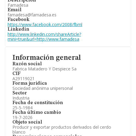
Descripción
Famadesa
Email
famadesa@famadesa.es
Facebook
https://www.facebook.com/2008/fbml
Linkedin
http://www.linkedin.com/shareArticle?
mini=true&url=http://www.famadesa
Información general
Razón social
Fabrica Matadero Y Despiece Sa
CIF
A29119021
Forma jurídica
Sociedad anónima unipersonal
Sector
Industria
Fecha de constitución
25-5-1984
Fecha último cambio
19-7-2026
Objeto social
Producir y exportar productos derivados del cerdo
blanco