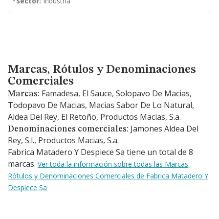
*
Sector:
Industria
Marcas, Rótulos y Denominaciones Comerciales
Marcas, Rótulos y Denominaciones
Comerciales
Famadesa, El Sauce, Solopavo De Macias,
Marcas:
Todopavo De Macias, Macias Sabor De Lo Natural,
Aldea Del Rey, El Retoño, Productos Macias, S.a.
Jamones Aldea Del
Denominaciones comerciales:
Rey, S.l., Productos Macias, S.a.
Fabrica Matadero Y Despiece Sa tiene un total de 8
marcas.
Ver toda la información sobre todas las Marcas,
Rótulos y Denominaciones Comerciales de Fabrica Matadero Y
Despiece Sa