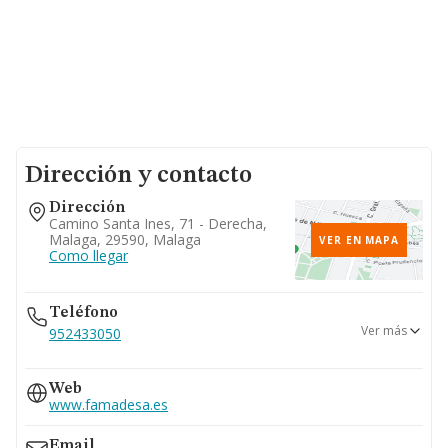
Dirección y contacto
Dirección
Camino Santa Ines, 71 - Derecha,
Malaga, 29590, Malaga
VER EN MAPA
Como llegar
Teléfono
Ver más
952433050
952433051
Web
www.famadesa.es
Email