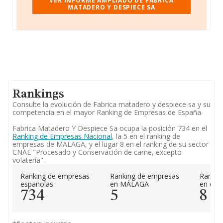
VER INFORME AMPLIADO DE FABRICA
MATADERO Y DESPIECE SA
Rankings
Consulte la evolución de Fabrica matadero y despiece sa y su
competencia en el mayor Ranking de Empresas de España
Fabrica Matadero Y Despiece Sa ocupa la posición 734 en el
Ranking de Empresas Nacional
, la 5 en el ranking de
empresas de MALAGA, y el lugar 8 en el ranking de su sector
CNAE "Procesado y Conservación de carne, excepto
volatería".
Ranking de empresas
Ranking de empresas
Rankin
españolas
en MÁLAGA
en el 
734
5
8