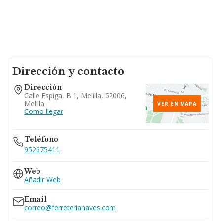
Dirección y contacto
Dirección
Calle Espiga, B 1, Melilla, 52006,
Melilla
VER EN MAPA
Como llegar
Teléfono
952675411
Web
Añadir Web
Email
correo@ferreterianaves.com