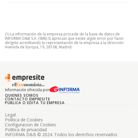
(1) La información de la empresa procede de la base de datos de
INFORMA D&B S.A. (SME) Si aprecias que existe algún error por favor
dirígete acreditando tu representación de la empresa a la dirección
Avenida de Europa, 19, 28108, Madrid.
Información ofrecida por
QUIENES SOMOS
CONTACTO EMPRESITE
PUBLICA O EDITA TU EMPRESA
Legal
Politica de Cookies
Configuracion de Cookies
Politica de privacidad
INFORMA D&B © 2024. Todos los derechos reservados