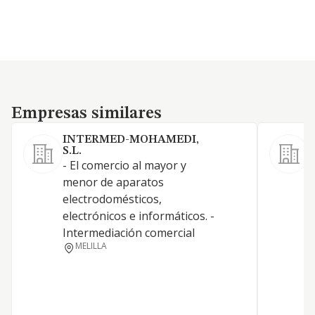
Empresas similares
Empresas similares
INTERMED-MOHAMEDI,
S.L.
- El comercio al mayor y
A
menor de aparatos
S
electrodomésticos,
electrónicos e informáticos. -
Intermediación comercial
MELILLA
C
R