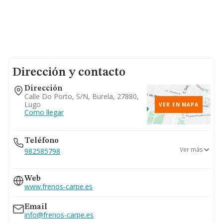
Dirección y contacto
Dirección
Calle Do Porto, S/n, Burela, 27880,
Lugo
VER EN MAPA
Como llegar
Teléfono
Ver más
982585798
982586353
Web
982242208
www.frenos-carpe.es
Email
info@frenos-carpe.es