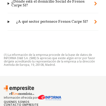
¿Dónde está el domicilio Social de Frenos
Carpe Sl?
¿A qué sector pertenece Frenos Carpe Sl?
(1) La información de la empresa procede de la base de datos de
INFORMA D&B S.A. (SME) Si aprecias que existe algún error por favor
dirígete acreditando tu representación de la empresa a la dirección
Avenida de Europa, 19, 28108, Madrid.
Información ofrecida por
QUIENES SOMOS
CONTACTO EMPRESITE