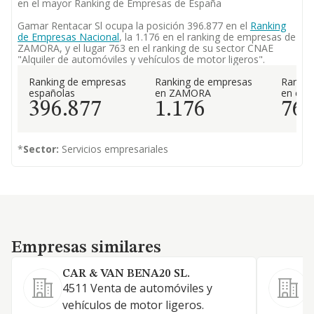
en el mayor Ranking de Empresas de España
Gamar Rentacar Sl ocupa la posición 396.877 en el
Ranking
de Empresas Nacional
, la 1.176 en el ranking de empresas de
ZAMORA, y el lugar 763 en el ranking de su sector CNAE
"Alquiler de automóviles y vehículos de motor ligeros".
Ranking de empresas
Ranking de empresas
Rankin
españolas
en ZAMORA
en el 
396.877
1.176
76
*
Sector:
Servicios empresariales
Empresas similares
Empresas similares
CAR & VAN BENA20 SL.
4511 Venta de automóviles y
vehículos de motor ligeros.