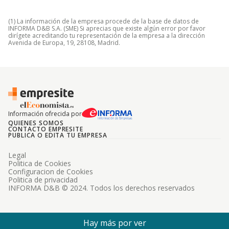
(1) La información de la empresa procede de la base de datos de
INFORMA D&B S.A. (SME) Si aprecias que existe algún error por favor
dirígete acreditando tu representación de la empresa a la dirección
Avenida de Europa, 19, 28108, Madrid.
Información ofrecida por
QUIENES SOMOS
CONTACTO EMPRESITE
PUBLICA O EDITA TU EMPRESA
Legal
Politica de Cookies
Configuracion de Cookies
Politica de privacidad
INFORMA D&B © 2024. Todos los derechos reservados
Hay más por ver