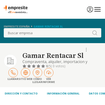
EMPRESITE ESPAÑA
GAMAR RENTACAR SL
Buscar
Gamar Rentacar Sl
Compraventa, alquiler, importacion y
exportacion de vehiculos, automoviles de
0
/5
( 0 votos)
turismo, industriales, comerciales y
accesorios, tanto de fabricacion nacional
como extranjera, asi como la asistencia
LLAMAR
SITIO WEB
CÓMO
VER
LLEGAR
INFORME
tecnica de vehiculos.
DIRECCIÓN Y CONTACTO
INFORMACIÓN GENERAL
DATOS COM