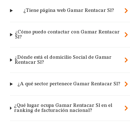
¿Tiene página web Gamar Rentacar Sl?
¿Cómo puedo contactar con Gamar Rentacar
Sl?
¿Dónde está el domicilio Social de Gamar
Rentacar Sl?
¿A qué sector pertenece Gamar Rentacar Sl?
¿Qué lugar ocupa Gamar Rentacar Sl en el
ranking de facturación nacional?