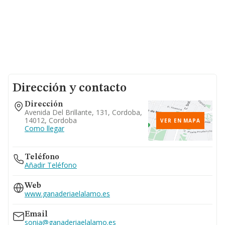
Dirección y contacto
Dirección
Avenida Del Brillante, 131, Cordoba,
14012, Cordoba
VER EN MAPA
Como llegar
Teléfono
Añadir Teléfono
Web
www.ganaderiaelalamo.es
Email
sonia@ganaderiaelalamo.es