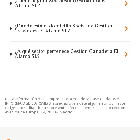
¿Tiene página web Gestion Ganadera El
Alamo Sl.?
¿Dónde está el domicilio Social de Gestion
Ganadera El Alamo Sl.?
¿A qué sector pertenece Gestion Ganadera El
Alamo Sl.?
(1) La información de la empresa procede de la base de datos de
INFORMA D&B S.A. (SME) Si aprecias que existe algún error por favor
dirígete acreditando tu representación de la empresa a la dirección
Avenida de Europa, 19, 28108, Madrid.