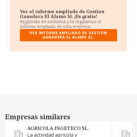
Ver el informe ampliado de Gestion
Ganadera El Alamo Sl. ¡Es gratis!
Regístrate en eInforma y te regalamos el
Informe Ampliado de esta empresa.
VER INFORME AMPLIADO DE GESTION
GANADERA EL ALAMO SL.
Empresas similares
Empresas similares
AGRICOLA INGETECO SL.
La actividad agrícola y
L