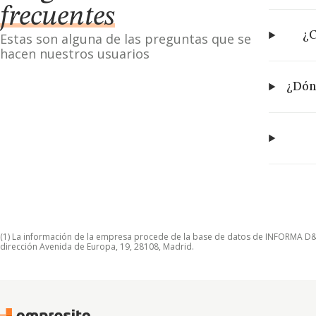
frecuentes
¿C
Estas son alguna de las preguntas que se
hacen nuestros usuarios
¿Dón
(1) La información de la empresa procede de la base de datos de INFORMA D&B S
dirección Avenida de Europa, 19, 28108, Madrid.