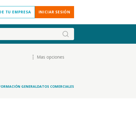
DE TU EMPRESA
INICIAR SESIÓN
Mas opciones
FORMACIÓN GENERAL
DATOS COMERCIALES