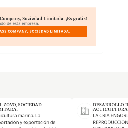
Company, Sociedad Limitada. ¡Es gratis!
iado de esta empresa.
ASS COMPANY, SOCIEDAD LIMITADA.
L ZOVO, SOCIEDAD
DESARROLLO I
MITADA.
ACUICULTURA
icultura marina. La
LA CRIA ENGOR
ortación y exportación de
REPRODUCCION