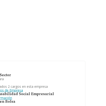
Sector
ura
ados 2 cargos en esta empresa
gos de Empresa
sabilidad Social Empresarial
ormación
 en Bolsa