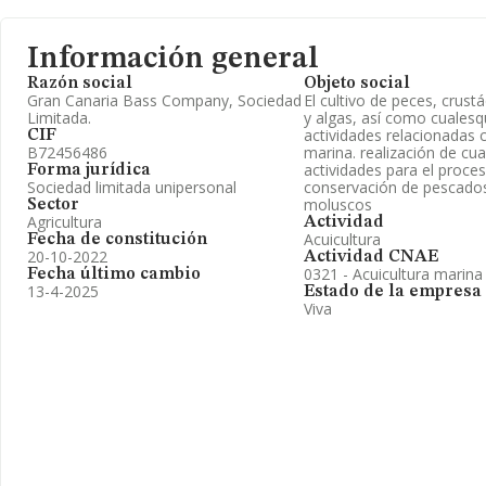
Información general
Razón social
Objeto social
Gran Canaria Bass Company, Sociedad
El cultivo de peces, crus
Limitada.
y algas, así como cualesq
actividades relacionadas c
CIF
B72456486
marina. realización de cua
actividades para el proce
Forma jurídica
Sociedad limitada unipersonal
conservación de pescados
moluscos
Sector
Agricultura
Actividad
Acuicultura
Fecha de constitución
20-10-2022
Actividad CNAE
0321 - Acuicultura marina
Fecha último cambio
13-4-2025
Estado de la empresa
Viva