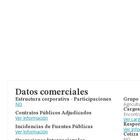
Datos comerciales
Estructura corporativa - Participaciones
Grupo 
NO
Agricult
Cargos
Contratos Públicos Adjudicados
Encontr
Ver Información
Ver car
Respon
Incidencias de Fuentes Públicas
Ver Inf
Ver Información
Cotiza
NO