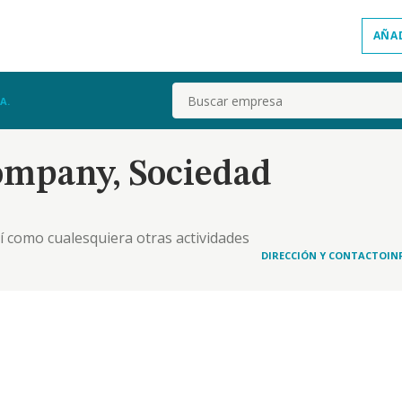
AÑA
Buscar
A.
ompany, Sociedad
sí como cualesquiera otras actividades
 de cualesquiera actividades para el procesado y
DIRECCIÓN Y CONTACTO
IN