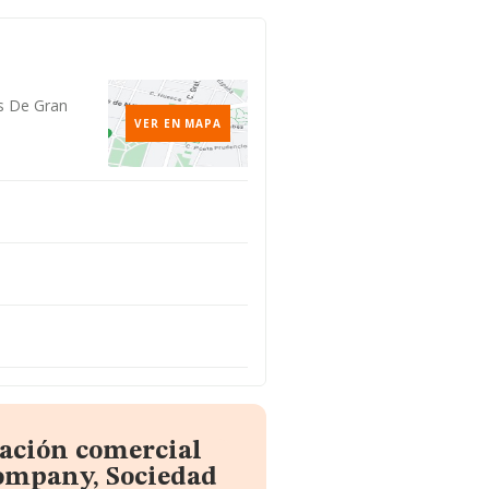
as De Gran
VER EN MAPA
mación comercial
ompany, Sociedad