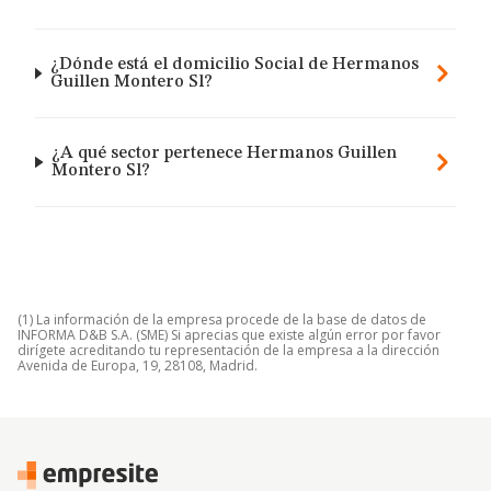
¿Dónde está el domicilio Social de Hermanos
Guillen Montero Sl?
¿A qué sector pertenece Hermanos Guillen
Montero Sl?
(1) La información de la empresa procede de la base de datos de
INFORMA D&B S.A. (SME) Si aprecias que existe algún error por favor
dirígete acreditando tu representación de la empresa a la dirección
Avenida de Europa, 19, 28108, Madrid.