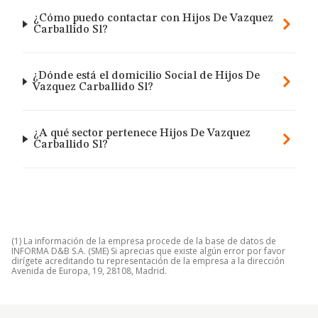
¿Cómo puedo contactar con Hijos De Vazquez
Carballido Sl?
¿Dónde está el domicilio Social de Hijos De
Vazquez Carballido Sl?
¿A qué sector pertenece Hijos De Vazquez
Carballido Sl?
(1) La información de la empresa procede de la base de datos de
INFORMA D&B S.A. (SME) Si aprecias que existe algún error por favor
dirígete acreditando tu representación de la empresa a la dirección
Avenida de Europa, 19, 28108, Madrid.