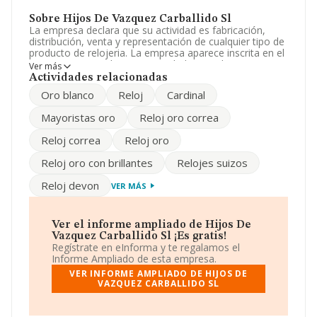
Sobre Hijos De Vazquez Carballido Sl
La empresa declara que su actividad es fabricación,
distribución, venta y representación de cualquier tipo de
producto de relojeria. La empresa aparece inscrita en el
Registro Mercantil como Sociedad Limitada. La
Ver más
actividad de referencia CNAE corresponde a 'Comercio
Actividades relacionadas
al por mayor de artículos de relojería y joyería', cuyo
Oro blanco
Reloj
Cardinal
Código es 4648. La empresa es importadora.
Mayoristas oro
Reloj oro correa
El número de empleados ha sido el mismo con respecto
al 2022 y teniendo en cuenta la información a
Reloj correa
Reloj oro
disposición de INFORMA, ha contado con un número de
empleados inferior a la media de sector.
Reloj oro con brillantes
Relojes suizos
Para ponerse en contacto con sus oficinas, la empresa
Reloj devon
VER MÁS
facilita el número de teléfono 981223750 y su correo es
comercial@hvc.es
. Puedes visitar su sitio web:
www.hvc.es
.
Ver el informe ampliado de Hijos De
La compañía
Hijos de Vazquez Carballido S.L
, CIF
Vazquez Carballido Sl ¡Es gratis!
B15613375, se encuentra en Calle San Agustín núm. 21
Regístrate en eInforma y te regalamos el
1, (15001), en el municipio de A Coruña, Galicia.
Informe Ampliado de esta empresa.
VER INFORME AMPLIADO DE HIJOS DE
Con los datos a disposición de INFORMA sobre 2.430
VAZQUEZ CARBALLIDO SL
empresas pertenecientes al sector, a nivel nacional la
facturación asciende a 2.451 millones de euros y la
media entre todas las compañías es de 1 millón de