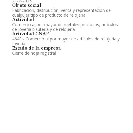
21-7-2025
Objeto social
Fabricacion, distribucion, venta y representacion de
cualquier tipo de producto de relojeria
Actividad
Comercio al por mayor de metales preciosos, artículos
de joyería bisutería y de relojería
Actividad CNAE
4648 - Comercio al por mayor de artículos de relojería y
joyería
Estado de la empresa
Cierre de hoja registral