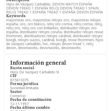
Descripción
Hijos de Vázquez Carballido. DEVON WATCH ESPAÑA
DEVON TREAD 1 ESPAÑA RELOJ DEVON TREAD 1 SPAIN
RELOJ TREAD 1 ESPAÑA TREAD 1 ESPAÑA DEVON ESPAÑA
Keywords
mayoristas oro, mayoristas relojes oro, mayoristas relojes
españa, oro, oro blanco, reloj oro correa, reloj correa, reloj,
reloj oro, reloj oro con brillantes, distribuidor relojes oro
españa, distribuidor relojes coruña, distribuidor relojes revue
thommen, distribuidores relojes cardinal, distribuidor relojes
boegli, relojes suizos, cardinal, boegli, revue thommen, hijos
de vazquez carballido, hvc, relojes devon tread 1, reloj
devon, devonworks, devonworks, devonworks
Información general
Razón social
Hijos De Vazquez Carballido Sl
CIF
B15613375
Forma jurídica
Sociedad limitada
Sector
Comercio
Fecha de constitución
12-11-1997
Fecha último cambio