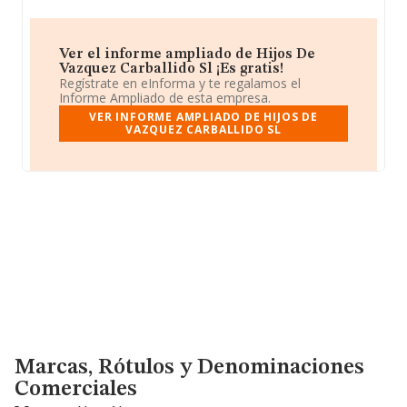
Ver el informe ampliado de Hijos De
Vazquez Carballido Sl ¡Es gratis!
Regístrate en eInforma y te regalamos el
Informe Ampliado de esta empresa.
VER INFORME AMPLIADO DE HIJOS DE
VAZQUEZ CARBALLIDO SL
Marcas, Rótulos y Denominaciones Comerciales
Marcas, Rótulos y Denominaciones
Comerciales