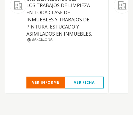
LOS TRABAJOS DE LIMPIEZA
EN TODA CLASE DE
S
INMUEBLES Y TRABAJOS DE
PINTURA, ESTUCADO Y
ASIMILADOS EN INMUEBLES.
BARCELONA
E
C
VER INFORME
VER FICHA