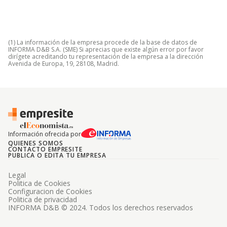
(1) La información de la empresa procede de la base de datos de
INFORMA D&B S.A. (SME) Si aprecias que existe algún error por favor
dirígete acreditando tu representación de la empresa a la dirección
Avenida de Europa, 19, 28108, Madrid.
Información ofrecida por
QUIENES SOMOS
CONTACTO EMPRESITE
PUBLICA O EDITA TU EMPRESA
Legal
Politica de Cookies
Configuracion de Cookies
Politica de privacidad
INFORMA D&B © 2024. Todos los derechos reservados