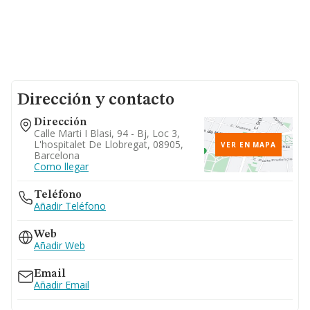
Dirección y contacto
Dirección
Calle Marti I Blasi, 94 - Bj, Loc 3,
L'hospitalet De Llobregat, 08905,
VER EN MAPA
Barcelona
Como llegar
Teléfono
Añadir Teléfono
Web
Añadir Web
Email
Añadir Email