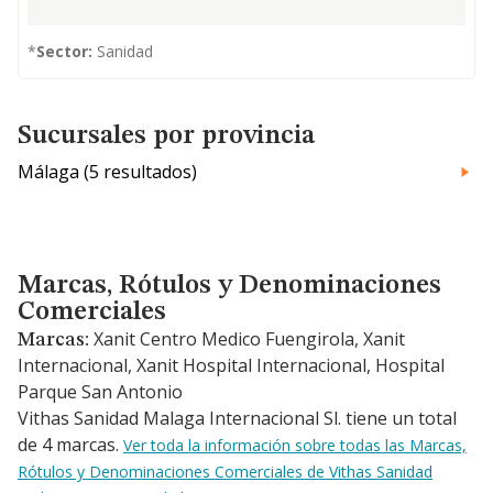
*
Sector:
Sanidad
Sucursales por provincia
Málaga (5 resultados)
Marcas, Rótulos y Denominaciones Comerciales
Marcas, Rótulos y Denominaciones
Comerciales
Xanit Centro Medico Fuengirola, Xanit
Marcas:
Internacional, Xanit Hospital Internacional, Hospital
Parque San Antonio
Vithas Sanidad Malaga Internacional Sl. tiene un total
de 4 marcas.
Ver toda la información sobre todas las Marcas,
Rótulos y Denominaciones Comerciales de Vithas Sanidad