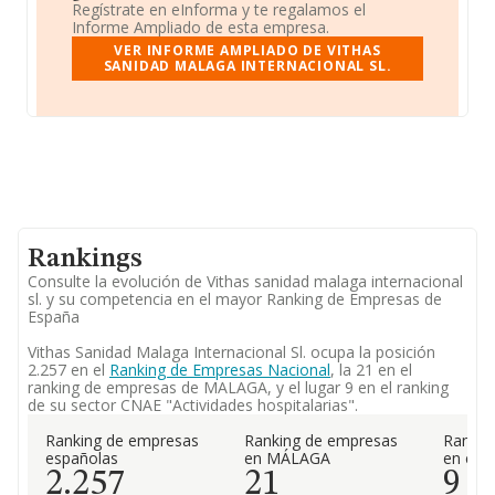
Regístrate en eInforma y te regalamos el
Informe Ampliado de esta empresa.
VER INFORME AMPLIADO DE VITHAS
SANIDAD MALAGA INTERNACIONAL SL.
Rankings
Consulte la evolución de Vithas sanidad malaga internacional
sl. y su competencia en el mayor Ranking de Empresas de
España
Vithas Sanidad Malaga Internacional Sl. ocupa la posición
2.257 en el
Ranking de Empresas Nacional
, la 21 en el
ranking de empresas de MALAGA, y el lugar 9 en el ranking
de su sector CNAE "Actividades hospitalarias".
Ranking de empresas
Ranking de empresas
Rankin
españolas
en MÁLAGA
en el 
2.257
21
9