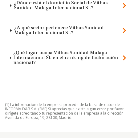
¿Dónde está el domicilio Social de Vithas
Sanidad Malaga Internacional Sl.?
¿A qué sector pertenece Vithas Sanidad
Malaga Internacional Sl.?
¿Qué lugar ocupa Vithas Sanidad Malaga
Internacional Sl. en el ranking de facturación
nacional?
(1) La información de la empresa procede de la base de datos de
INFORMA D&B S.A. (SME) Si aprecias que existe algún error por favor
dirígete acreditando tu representación de la empresa a la dirección
Avenida de Europa, 19, 28108, Madrid.