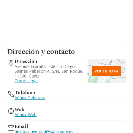
Dirección y contacto
Dirección
Avenida Gibraltar Edificio Diego
Salinas Pabellon A, S/n, San Roque,
VER EN MAPA
11360, Cadiz
Como llegar
Teléfono
Añadir Teléfono
Web
Añadir Web
Email
fiestasyjuventud@sanroque.es