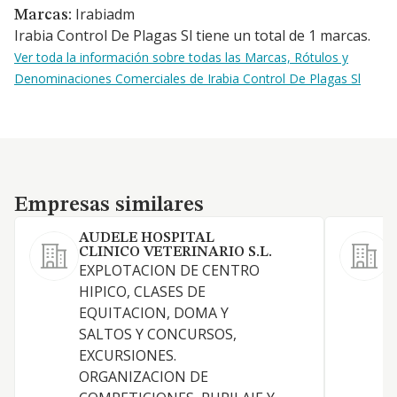
Irabiadm
Marcas:
Irabia Control De Plagas Sl tiene un total de 1 marcas.
Ver toda la información sobre todas las Marcas, Rótulos y
Denominaciones Comerciales de Irabia Control De Plagas Sl
Empresas similares
Empresas similares
AUDELE HOSPITAL
CLINICO VETERINARIO S.L.
EXPLOTACION DE CENTRO
l
HIPICO, CLASES DE
s
EQUITACION, DOMA Y
a
SALTOS Y CONCURSOS,
v
EXCURSIONES.
l
ORGANIZACION DE