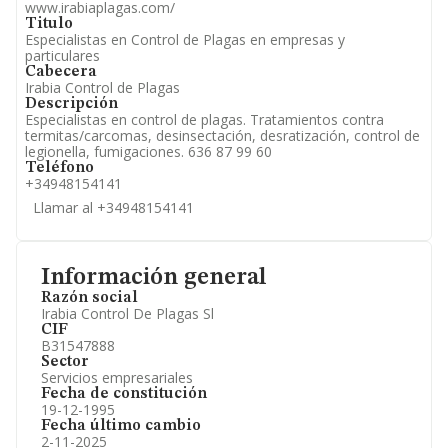
www.irabiaplagas.com/
Titulo
Especialistas en Control de Plagas en empresas y
particulares
Cabecera
Irabia Control de Plagas
Descripción
Especialistas en control de plagas. Tratamientos contra
termitas/carcomas, desinsectación, desratización, control de
legionella, fumigaciones. 636 87 99 60
Teléfono
+34948154141
Llamar al +34948154141
Información general
Razón social
Irabia Control De Plagas Sl
CIF
B31547888
Sector
Servicios empresariales
Fecha de constitución
19-12-1995
Fecha último cambio
2-11-2025