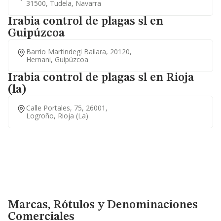
31500, Tudela, Navarra
Irabia control de plagas sl en
Guipúzcoa
Barrio Martindegi Bailara, 20120,
Hernani, Guipúzcoa
Irabia control de plagas sl en Rioja
(la)
Calle Portales, 75, 26001,
Logroño, Rioja (la)
Marcas, Rótulos y Denominaciones Comerciales
Marcas, Rótulos y Denominaciones
Comerciales