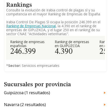
Rankings
Consulte la evolución de Irabia control de plagas sl y su
competencia en el mayor Ranking de Empresas de España
Irabia Control De Plagas Sl ocupa la posición 246.399 en el
Ranking de Empresas Nacional
, la 4.390 en el ranking de
empresas de GIPUZKOA, y el lugar 250 en el ranking de su
sector CNAE "Actividades veterinarias".
Ranking de empresas
Ranking de empresas
Rankin
españolas
en GUIPÚZCOA
en el 
246.399
4.390
25
*
Sector:
Servicios empresariales
Sucursales por provincia
Guipúzcoa (1 resultados)
Navarra (2 resultados)