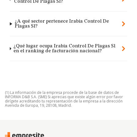
Control De Plagas Sl?
¿A qué sector pertenece Irabia Control De
Plagas Sl?
¿Qué lugar ocupa Irabia Control De Plagas Sl
en el ranking de facturación nacional?
(1) La información de la empresa procede de la base de datos de
INFORMA D&B S.A. (SME) Si aprecias que existe algún error por favor
dirígete acreditando tu representación de la empresa a la dirección
Avenida de Europa, 19, 28108, Madrid.