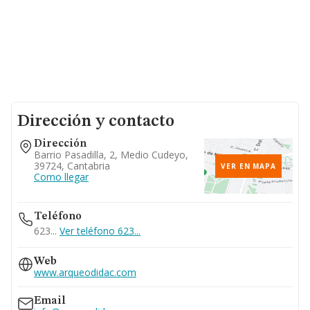
Dirección y contacto
Dirección
Barrio Pasadilla, 2, Medio Cudeyo,
39724, Cantabria
VER EN MAPA
Como llegar
Teléfono
623...
Ver teléfono 623...
Web
www.arqueodidac.com
Email