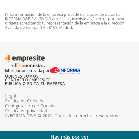
(1) La información de la empresa procede de la base de datos de
INFORMA D&B S.A. (SME) Si aprecias que existe algún error por favor
dirígete acreditando tu representación de la empresa a la dirección
Avenida de Europa, 19, 28108, Madrid.
Información ofrecida por
QUIENES SOMOS
CONTACTO EMPRESITE
PUBLICA O EDITA TU EMPRESA
Legal
Politica de Cookies
Configuracion de Cookies
Politica de privacidad
INFORMA D&B © 2024. Todos los derechos reservados
Hay más por ver