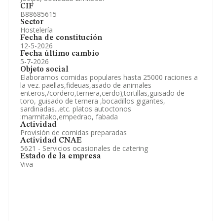
CIF
B88685615
Sector
Hostelería
Fecha de constitución
12-5-2026
Fecha último cambio
5-7-2026
Objeto social
Elaboramos comidas populares hasta 25000 raciones a
la vez. paellas,fideuas,asado de animales
enteros,/cordero,ternera,cerdo);tortillas,guisado de
toro, guisado de ternera ,bocadillos gigantes,
sardinadas...etc. platos autoctonos
:marmitako,empedrao, fabada
Actividad
Provisión de comidas preparadas
Actividad CNAE
5621 - Servicios ocasionales de catering
Estado de la empresa
Viva