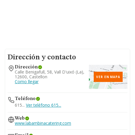
Dirección y contacto
Dirección
Calle Benigafull, 58, Vall D'uixó (la),
12600, Castellon
VER EN MAPA
Como llegar
Teléfono
615...
Ver teléfono 615...
Web
www.labambinacatering.com