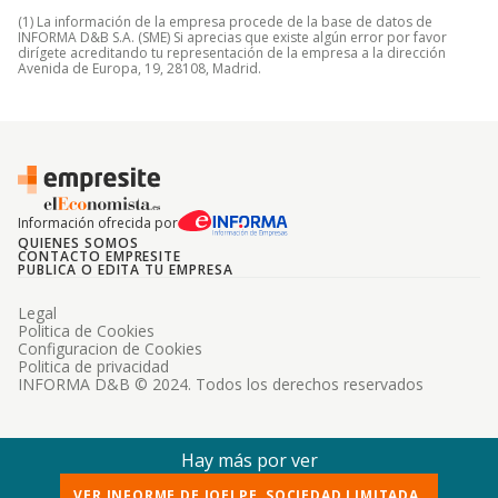
(1) La información de la empresa procede de la base de datos de
INFORMA D&B S.A. (SME) Si aprecias que existe algún error por favor
dirígete acreditando tu representación de la empresa a la dirección
Avenida de Europa, 19, 28108, Madrid.
Información ofrecida por
QUIENES SOMOS
CONTACTO EMPRESITE
PUBLICA O EDITA TU EMPRESA
Legal
Politica de Cookies
Configuracion de Cookies
Politica de privacidad
INFORMA D&B © 2024. Todos los derechos reservados
Hay más por ver
VER INFORME DE JOELPE, SOCIEDAD LIMITADA.